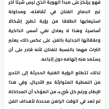
فهو يرتكز على مبدأ الهوية الذي ليس شيئا آخر
غير اندماج الفنان في ثقافته، ومحاولة
استيعابها انطلاقا من رؤية تطرح إشكالا
أساسيا، وهذا لا يعادل نفي أسس الذاكرة
وعلاقاتها الجدلية بالفن. على عكس ذلك، يعتبر
التراث مهما بالنسبة للفنان، لأنه قادر على أن
يستمد منه إلهامه دون إتباعه.
لذلك، تتطلع الرؤية الفنية الحديثة إلى التحرر
من النمطية المتوارثة عبر الأجيال. وفي هذا
الإطار، ورغم كل شيء، من المؤكد أن المحاكاة
لم تعد في الوقت الراهن محددة لأهداف الفن