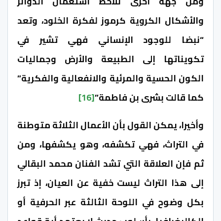
ومن جهة أخرى نلاحظ استعمال الدوائر
والأشكال الكروية كرموز لفكرة الخلود، وتعد
“نبضا للوجود الإنساني فهي تشير في
تكويناتها إلى الطبيعة والأرض وجماليات
الكون الحسية والمرئية والانفعالية والفكرية”
كما قالت بشرى بن فاطمة”
[16]
وأخيرا، يمكن القول بأن الأعمال الثلاثة متوطنة
في التراث، فهي تكشفه، وهو يكشفها، ومن
ثم فإن العلاقة التي تشد الفنان محمد البقالي
إلى هذا التراث ليست خفية عن العيان، إذ تبرز
بكل وضوح في اللوحة الثالثة عبر الحرفية أو