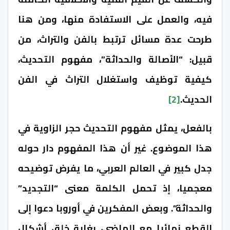
فيه، والعمل على الاستفادة منها، ومن هنا
طرحت عدة مسائل ترتبط بالفن والتراث، من
قبيل: “الأصالة والحداثة”، مفهوم التحديث،
كيفية توظيف واستغلال التراث في الفن
الحديث.
[2]
بالفعل، يمثل مفهوم التحديث حجر الزاوية في
هذا الموضوع. غير أن هذا المفهوم دار حوله
جدل كبير في العالم العربي، ما يفرض توضيحه
معجميا، إذ تحمل الكلمة معنى “التجديد”
والحداثة”. وبعض المفكرين في أوروبا دعوا إلى
القطع نهائيا مع الماضي، بغاية خلق أشكال