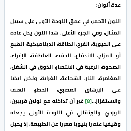
عدة ألوان:
اللون الأحمر: في عمق اللوحة الأولى على سبيل
المثال، وفي الجزء الأعلى. هذا اللون يدل عادة
على الحيوية، الفرح، الطاقة، الديناميكية، الطبع
أو المزاج، الاندفاع، الدفء، العاطفة، الإغراء،
الصحوة، الرغبة في الانتصار، الذوق في الشغل،
المغامرة، النار، الشجاعة، الغرابة، ولكن أيضا
على الإرهاق العصبي، الخطر، العنف
والاستفزاز…
[8]
غير أن تداخله مع لونين قريبين:
الوردي والبرتقالي في اللوحة الأولى يجعله
وظيفيا عنصرا بنيويا معبرا عن الطبيعة، إذ يحيل