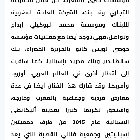
مؤسسات كبرى بالمغرب، من قبيل مجموعة
التجاري وفا بنك، الشركة العامة المغربية
للأبناك ومؤسسة محمد البوكيلي إبداع
وتواصل، فهي توجد أيضا مع مقتنيات مؤسسة
خوصي لويس كانو بالجزيرة الخضراء، بنك
سانطاندير وبنك مدريد بإسبانيا. كما سافرت
إلى أقطار أخرى في العالم العربي، أوروبا
وأمريكا. وقد شارك هذا الفنان أيضا في عدة
معارض فردية وجماعية بالمغرب وخارجه،
واستحق تكريما كبيرا بمدينة أليكانطي
الاسبانية عام 2015 من طرف جمعيتين
إسبانيتين وجمعية فناني القصبة التي يعد