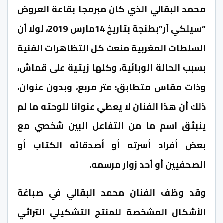
محمد البقالي الذي كان مبرمجا بقاعة العروض
“سيلكي آر”بطنجة بتاريخ 14مارس 2019، لولا أن
السلطات المغربية منعت كل التظاهرات الفنية
بسبب الحالة الوبائية، وكلها زيتية على قماش،
وذات مقاس متطابق: متر مربع، وبدون عنوان،
ذلك أن هذا الفنان لا يعطي عنوانا للوحته ما لم
ينبثق اسم ما من التفاعل البين شخصي مع
بعض أفراد أسرته أو أصدقائه الكتاب أو
الصحفيين أو أحد زوار مرسمه.
وقد وظف الفنان محمد البقالي في صباغة
الأشكال المشخصة للمنتج التشكيلي التراثي