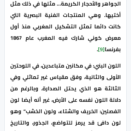
الجواهر والأحجار الكريمة… مثلها في ذلك مثل
أختيها. وهي المنتجات الفنية البصرية التي
كانت دائما تمثل التشكيل المغربي منذ أول
معرض كوني شارك فيه المغرب عام 1867
بفرنسا
[9]
.
اللون البني: في مكانين متباعدين، في اللوحتين
الأولى والثانية، وفق مقياس غير تماثلي وفي
الثالثة هو الذي يحتل الصدارة. وبالرغم من
دلالة اللون نفسه على الأرض، غير أنه أيضا لون
الفصلين: الخريف والشتاء، ولون الخشب” وهو
لون دافئ قد يرمز للتواضع، الجذور، والتاريخ