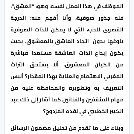
الموظف في هذا العمل نفسه، وهو: “العشق”،
فله جذور صوفية، وأنا أفهم منه: الدرجة
القصوى للحب، التي لا يمكن للذات الصوفية
بلوغها بدون اتحاد العاشق بالمعشوق، بحيث
يكون إبداع الذات العاشقة مستمدا مباشرة
من الكيان المعشوق. ألا يستحق التراث
المغربي الاهتمام والعناية بهذا المقدار؟ أليس
التعريف به وتطويره والمحافظة عليه من
مهام المثقفين والفنانين كما أشار إلى ذلك عبد
الكبير الخطيبي في نقده المزدوج؟
وبناء على ما تقدم من تحليل مضمون الرسائل