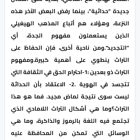
جديدة “حداثية”، بينما رفض البعض الآخر هذه
النزعة، وهؤلاء هم أتباع المذهب الهيغيلي
الذين يستعملون مفهوم الجدة، أي
“التجديد”.ومن ناحية أخرى، فإن الحفاظ على
التراث ينطوي على أهمية كبيرة.ومفهوم
التراث ذو بعدين :1-احترام الحق في الثقافة التي
تتجسد في الهوية .2- الاعتقاد بأن الحداثة
ليست سوى نتيجة لماض مجيد. فما هو هذا
التراث؟وما هي أشكال التراث اللامادي الذي
تجتمع فيه اللغة بالرموز والذاكرة، وما هي
الوسائل التي تمكن من المحافظة عليه