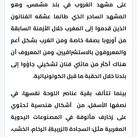
على مشهد الغروب في بلد مشمس، وهو
المشهد الساحر الذي طالما عشقه الفنانون
الذين قدموا إلى المغرب خلال الأزمنة السابقة
من أوروبا بصفة خاصة ومن الغرب بشكل أعم
والمعروفون بالاستشراقيين، ومن المعروف أن
هناك أكثر من مائتي فنان تشكيلي جاؤوا إلى
بلدنا خلال الحقبة ما قبل الكولونيالية.
بينما تتألف بقية عناصر اللوحة نفسها، في
نصفها الأسفل، من أشكال هندسية تحتوي
على زخارف مألوفة في المصنوعات اليدوية
المغربية مثل: السجادة (الزربية)، الرخام، الخشب،