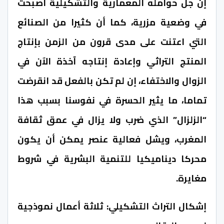
إن جل حوامله المعمارية والتشكيلية أصبحت
في وضعية مزرية، كما أن كثيرا من الصنائع
التي اعتنت على مدى قرون من الزمن بإنتاج
المنتج التراثي وإعادة إنتاجه آخذة الآن في
الزوال والاختفاء، إن لم تكن بالفعل قد انقرضت
تماما، ما يثير الحسرة في نفوسنا بسبب هذا
“الزلزال” الذي ضرب ولا يزال في عمق ثقافة
المغرب، ويشل فعالية عنصر يمكن أن يكون
محركا ديناميكيا للتنمية البشرية في شروط
مغايرة.
إشكال التراث التشكيلي: ثلاثة أعمال نموذجية