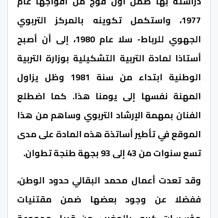
دراسته بها ضمن أول فوج من أفواجها عام
1977، واستكمل تكوينه بالمركز التربوي
الجهوي للرباط- سلا عام 1980، إلى أن أصبح
أستاذا لمادة التربية التشكيلية بوزارة التربية
الوطنية ابتداء من سنة 1981 وظل يزاول
المهنة نفسها إلى يومنا هذا. كما اضطلع
الفنان بمهمة الإرشاد التربوي وساهم من هذا
الموقع في تأطير أساتذة هذه المادة على مدى
تسع سنوات من 43 إلى 93 بجهة طنجة تطوان.
وقد تعدت أعمال محمد البقالي حدود الوطن،
ففضلا عن وجود بعضها ضمن مقتنيات