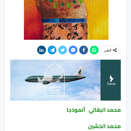
انشر
محمد البقالي أنموذجا
محمد الخشين