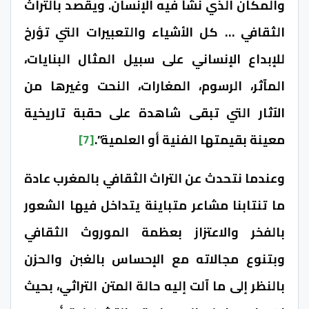
والمكان الذي نشأ فيه الإنسان. ويقصد بالتراث
الثقافي … كل الأشياء والتعبيرات التي تؤرخ
للإبداع الإنساني على سبيل المثال البنايات،
المآثر، الرسوم، المغارات، النحت وغيرها من
الآثار التي تبقى شاهدة على حقبة تاريخية
معينة بقيمتها الفنية أو العلمية”.
[7]
وعندما نتحدث عن التراث الثقافي بالمغرب عادة
ما تنتابنا مشاعر متباينة يتداخل فيها الشعور
بالفخر والاعتزاز بعظمة الموروث الثقافي
وبتنوع مجالاته مع الإحساس بالغبن والحزن
بالنظر إلى ما آلت إليه حالة المتن التراثي، بحيث