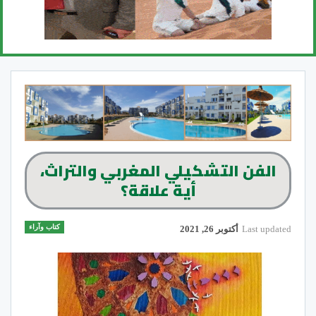
الفن التشكيلي المغربي والتراث،
أية علاقة؟
كتاب وآراء
Last updated
أكتوبر 26, 2021