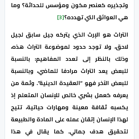
وتجذيره كعنصر مكون ومؤسس للحداثة؟ وما
هي العوائق التي تهدده؟
[3]
التراث هو الإرث الذي يتركه جيل سابق لجيل
لاحق، ولا توجد حدود لموضوعة التراث هذه،
وذلك بالنظر إلى تعدد المفاهيم: بالنسبة
للبعض يعد التراث مرادفا للماضي، وبالنسبة
للبعض الآخر فهو “العقيدة الدينية”. وثمة من
يعرفه كعمل بشري خالص للإنسان المتعلم إذ
يكسبه ثقافة معينة ومهارات حياتية، تتيح
لهذا الإنسان إتقان عمله على المادة والطبيعة
لتحقيق هدف جمالي. كما يقال في هذا