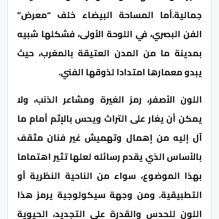
جمالية.أما المساحة البيضاء خلف “معرض”
الفن البصري، في اللوحة الأولى، فشكلها شبيه
بمدينة ما من المدن العتيقة بالمغرب، حيث
يبدو معمارها امتدادا لذوقها الفني.
اللون الأصفر، رمز الغيرة ومشاعر الذنب، ولا
يمكن أن يغار على التراث ويحس بالإثم أمام ما
آل إليه من إهمال وتهميش غير فنان مثقف
بالأساس الذي يقدم رسائله لعلها تثير اهتماما
بهذا الموضوع، سواء من الناحية النظرية أو
التطبيقية. ومن وجهة سيكولوجية يرمز هذا
اللون للحدس والقدرة على التجديد، الحيوية