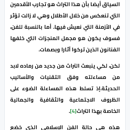
السياق أيضا بأن هذا التراث هو تجارب الأقدمين
التي تنعكس من خلال الأطلال وهي لا زالت تؤثر
في الأزمنة التي نعيش فيها. أما بالنسبة للفن،
فسوف يكون هو مجمل المنجزات التي خلفها
الفنانون الذين تركوا آثارا وبصمات.
لكن، لكي ينبعث التراث من جديد من رماده لابد
من مساءلته وفق التقنيات والأساليب
الحديثة.إذ تسلط هذه المساءلة الضوء على
الظروف الاجتماعية والثقافية والجمالية
الخاصة بهذا التراث
[4]
.
هذه هي حالة الفن الإسلامي الذي خضع