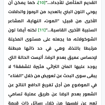
القديم المتأصل للأجداد…”
[10]
، كما يمكن أن
يوحي اللون البني بالعديد من الرموز والدلالات
الأخرى من قبيل: “الموت، النهاية، المشاعر
السلبية الأخرى القاسية…”
[11]
لكنه أيضا لون
الشوكولاته، ما يجعله على مستوى المخيلة
مرتبطا باللذة، وهي في حد ذاتها مبطنة
لإحساس عميق بعدم الرضا. أليست الحالة التي
يوجد عليها المتن التراثي مثيرة للشفقة؟ لا
يبقى سوى البحث عن تعويض من خلال “الفناء”
في الموضوع من أجل تفريغ الدافع الناتج عن
الشعور بعدم الرضا عن طريق عملية تسامي
تعبر عن نفسها من خلال رسائل ذات قيمة