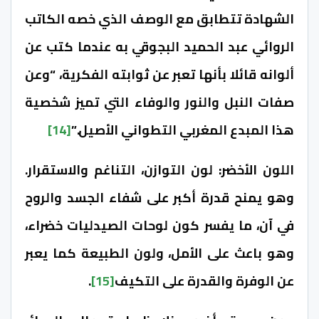
الشهادة تتطابق مع الوصف الذي خصه الكاتب
الروائي عبد الحميد البجوقي به عندما كتب عن
ألوانه قائلا بأنها تعبر عن ثوابته الفكرية، “وعن
صفات النبل والنور والوفاء التي تميز شخصية
هذا المبدع المغربي التطواني الأصيل.”
[14]
اللون الأخضر: لون التوازن، التناغم والاستقرار.
وهو يمنح قدرة أكبر على شفاء الجسد والروح
في آن، ما يفسر كون لوحات الصيدليات خضراء،
وهو باعث على الأمل، ولون الطبيعة كما يعبر
عن الوفرة والقدرة على التكيف
[15]
.