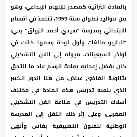
بالمادة التراثية كمصدر للإلهام الإبداعي، وهو
من مواليد تطوان سنة 1959، تتلمذ في أقسام
الابتدائي بمدرسة “سيدي أحمد الزواق” بحي:
“الباريو مالغا”، وأول لوحة رسمها كانت في
أواخر السبعينات. ميوله إلى الفن التشكيلي
كان بفضل إعجابه بمادة الرسم عند ما التحق
بثانوية القاضي عياض، من هنا الدور الكبير
الذي يلعبه تدريس هذه المادة في مختلف
أسلاك التدريس في صناعة الفن التشكيلي
المغربي، وعلى إثر ذلك انتقل إلى المدرسة
الوطنية للفنون التطبيقية بفاس وأنهى