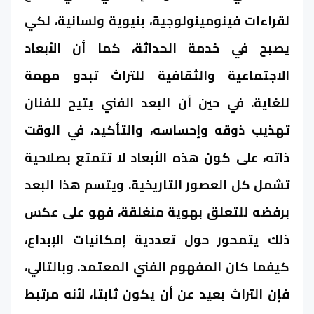
لقراءات فينومينولوجية، بنيوية ولسانية، لكي
يصبح في خدمة الحداثة، كما أن الأبعاد
الاجتماعية والثقافية للتراث تبدو مهمة
للغاية. في حين أن البعد الفني يتيح للفنان
تهذيب ذوقه وإحساسه، والتأكيد، في الوقت
ذاته، على كون هذه الأبعاد لا تتمتع بصلاحية
تشمل كل العصور التاريخية. ويتسم هذا البعد
برفضه للتعلق بهوية منغلقة، فهو على عكس
ذلك يتمحور حول تعددية إمكانيات الإبداع،
كيفما كان المفهوم الفني المعتمد. وبالتالي،
فإن التراث بعيد عن أن يكون ثابتا، لأنه مرتبط