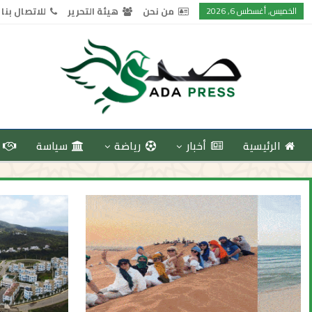
الخميس, أغسطس 6, 2026
من نحن
هيئة التحرير
للاتصال بنا
الرئيسية
أخبار
رياضة
سياسة