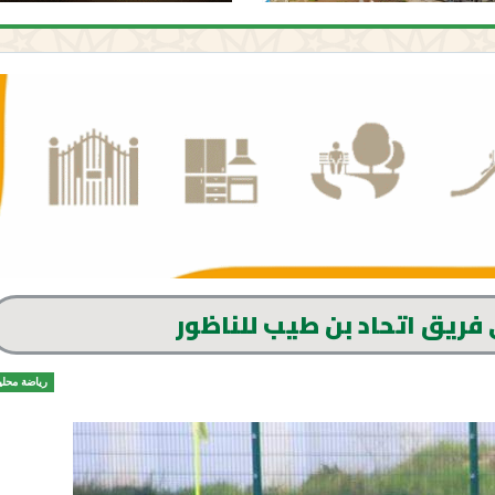
ريق اتحاد بن طيب للناظور
رياضة محلي