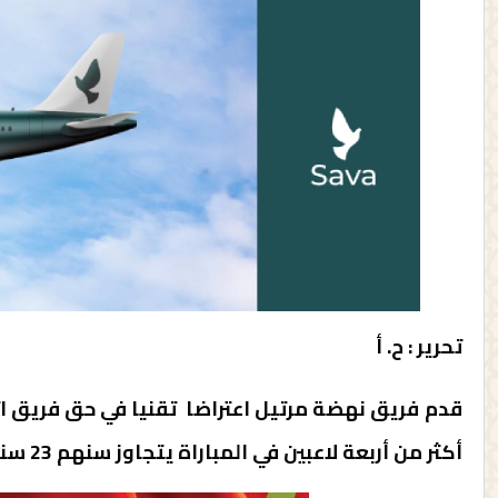
تحرير : ح. أ
قدم فريق نهضة مرتيل اعتراضا تقنيا في حق فريق ات
أكثر من أربعة لاعبين في المباراة يتجاوز سنهم 23 سنة.