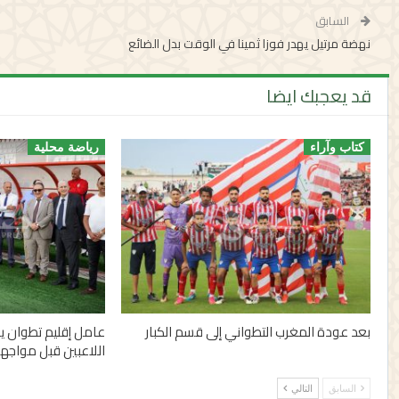
السابق
نهضة مرتيل يهدر فوزا ثمينا في الوقت بدل الضائع
قد يعجبك ايضا
كتاب وآراء
رياضة محلية
بعد عودة المغرب التطواني إلى قسم الكبار
عامل إقليم تطوان يزو
اللاعبين قبل مواجه
السابق
التالي