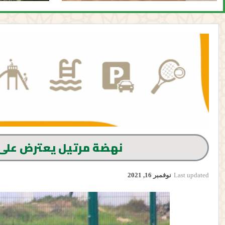
نهضة مرتيل يعترض على ف
Last updated
نوفمبر 16, 2021