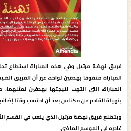
فريق نهضة مرتيل وفي هذه المباراة استطاع تجا
المباراة، التي انتهت نتيجتها بهدفين لمثلهما،
بنهيلة القادم من مكناس بعد أن احتسب وقتا إضافيا أ
ويتطلع فريق نهضة مرتيل الذي يلعب في القسم الثان
غادره في الموسم الماضي.