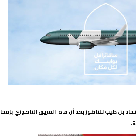
حاد بن طيب للناظور بعد أن قام الفريق الناظوري بإقحا