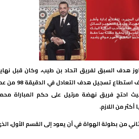
وز هدف السبق لفريق اتحاد بن طيب، وكان قبل نهاي
المباراة متفوقا بهدفين لواحد، غير أن الفريق الضيف استطاع تسجيل هدف التعادل في 
 حيث احتج فريق نهضة مرتيل على حكم المباراة محم
كثر من اللازم.
ي من بطولة الهواة في أن يعود إلى القسم الأول، الذ