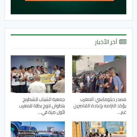
آخر الأخبار
مصدر دبلوماسي: المغرب
جمعية الشباب للشطرنج
يؤكد التزامه بإعادة القاصرين
بتطوان تتوج بطلة للمغرب
غير…
لأول مرة في…