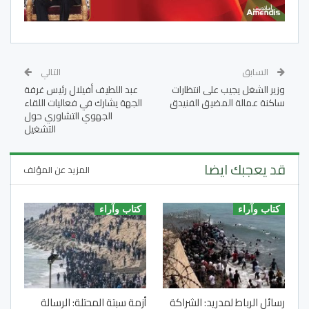
السابق
التالي
وزير الشغل يجيب على انتظارات
عبد اللطيف أفيلال رئيس غرفة
ساكنة عمالة المضيق الفنيدق
الجهة يشارك في فعاليات اللقاء
الجهوي التشاوري حول
التشغيل
قد يعجبك ايضا
المزيد عن المؤلف
كتاب وآراء
كتاب وآراء
رسائل الرباط لمدريد: الشراكة
أزمة سبتة المحتلة: الرسالة