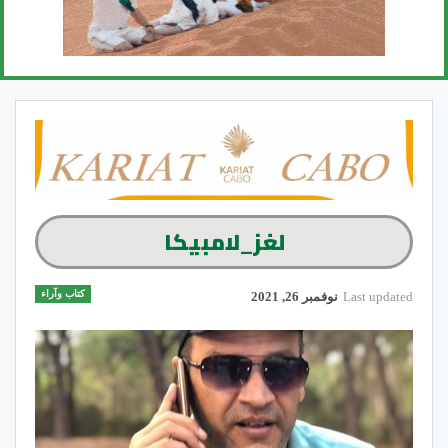
لغز_لامبيكا
كتاب وآراء
Last updated
نوفمبر 26, 2021