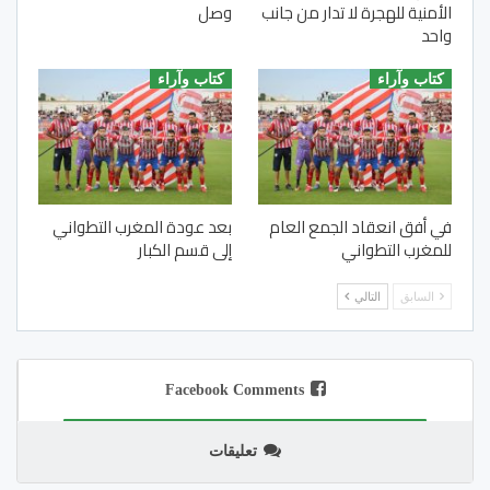
الأمنية للهجرة لا تدار من جانب
وصل
واحد
كتاب وآراء
كتاب وآراء
في أفق انعقاد الجمع العام
بعد عودة المغرب التطواني
للمغرب التطواني
إلى قسم الكبار
السابق
التالي
Facebook Comments
تعليقات