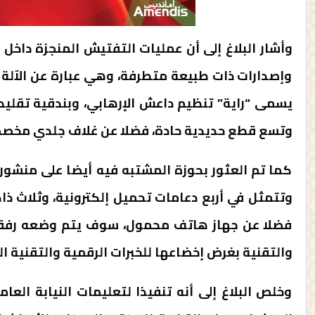
وأشار البلاغ إلى أن عمليات التفتيش المنجزة داخل
وإصدارات ذات طبيعة متطرفة، وهي عبارة عن الآلة 
يسمى “راية” تنظيم داعش الإرهابي، وبندقية تقليدي
وتسع قطع حديدية حادة، فضلا عن غلاف جلدي مخص
كما تم العثور بحوزة المشتبه فيه أيضا على منش
وتتمثل في أربع دعامات تحميل إلكترونية، وثلاث ذاك
فضلا عن جهاز هاتف محمول، سوف يتم وضعه رفقة 
والتقنية بغرض إخضاعها للخبرات الرقمية والتقنية الل
وخلص البلاغ إلى أنه تنفيذا لتعليمات النيابة الع