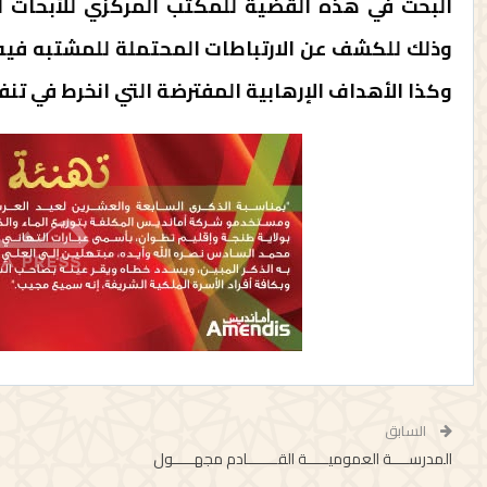
البحث في هذه القضية للمكتب المركزي للأبحاث القض
وذلك للكشف عن الارتباطات المحتملة للمشتبه فيه 
وكذا الأهداف الإرهابية المفترضة التي انخرط في تنف
السابق
المدرســــة العموميـــــة القـــــــادم مجهـــــول