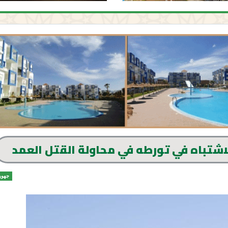
تباه في تورطه في محاولة القتل العمد
جهوي