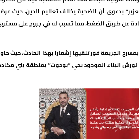
زير” بدعوى أن الضحية يخالف تعاليم الدين، حيث عرض
ادة عن طريق الضغط، مما تسبب له في جروح على مستو
مسرح الجريمة فور تلقيها إشعارا بهذا الحادث، حيث حاو
ول لورش البناء الموجود بحي “بوحوت” بمنطقة بني مكادة