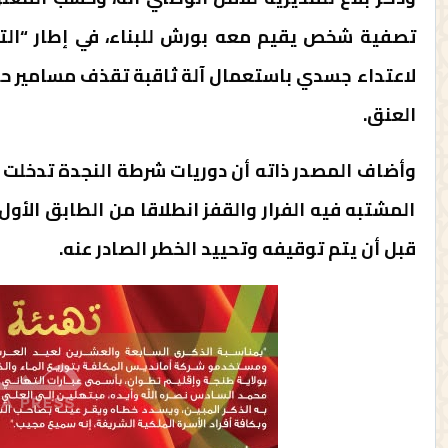
تصفية شخص يقيم معه بورش للبناء، في إطار “التع
لاعتداء جسدي باستعمال آلة ثاقبة تقذف مسامير ح
العنق.
وأضاف المصدر ذاته أن دوريات شرطة النجدة تدخلت ب
المشتبه فيه الفرار والقفز انطلاقا من الطابق الأ
قبل أن يتم توقيفه وتحييد الخطر الصادر عنه.