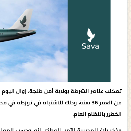
تمكنت عناصر الشرطة بولاية أمن طنجة، زوال اليوم
من العمر 36 سنة، وذلك للاشتباه في تورطه
الخطير بالنظام العام.
وذكر بلاغ للمديرية للأمن الوطني أنه، وحسب المعل