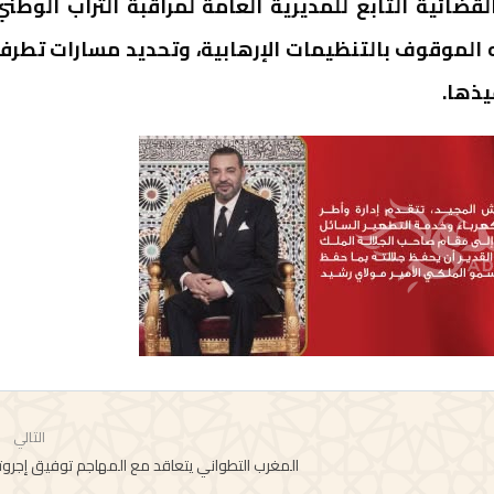
ائية التابع للمديرية العامة لمراقبة التراب الوطني
الموقوف بالتنظيمات الإرهابية، وتحديد مسارات تطرف
يذها.
التالي
المغرب التطواني يتعاقد مع المهاجم توفيق إجروت