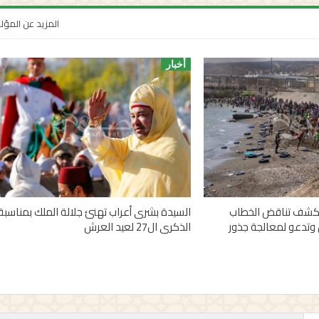
المزيد عن المؤ
أخبار
 تكشف تناقض الخطاب
السيدة بشرى أعراب تهنئ جلالة الملك بمناسبة
وتدعو لمعالجة جذور
الذكرى ال27 لعيد العرش