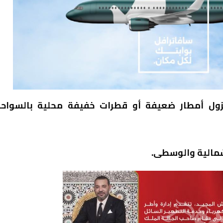
 نزول أمطار ضعيفة أو قطرات خفيفة محلية بالسواح
مالية والوسطى.