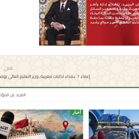
التالي
إعفاء 7 عمداء لكليات مغربية..وزير التعليم العالي يوضح!
المزيد عن المؤ
أخبار