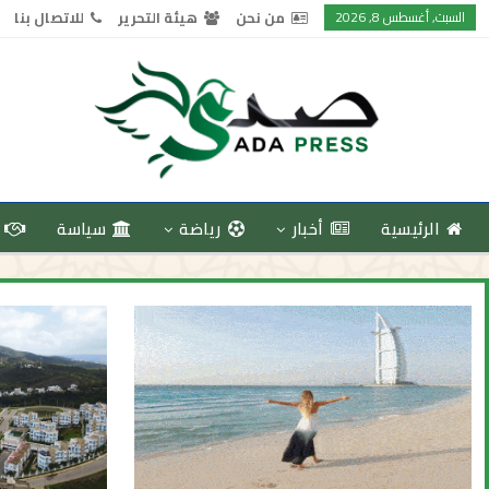
السبت, أغسطس 8, 2026
من نحن
هيئة التحرير
للاتصال بنا
الرئيسية
أخبار
رياضة
سياسة