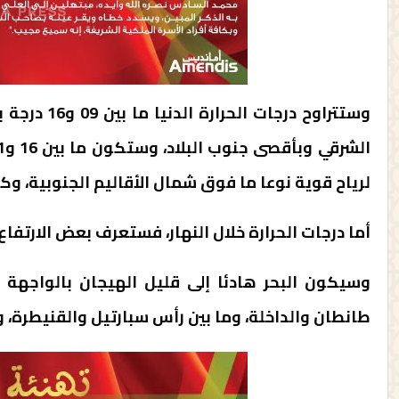
لرياح قوية نوعا ما فوق شمال الأقاليم الجنوبية، وكذا
أما درجات الحرارة خلال النهار، فستعرف بعض الارتف
وسيكون البحر هادئا إلى قليل الهيجان بالواجهة ا
طانطان والداخلة، وما بين رأس سبارتيل والقنيطرة، و