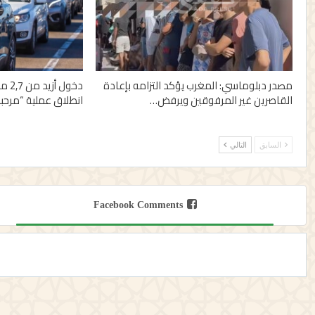
مصدر دبلوماسي: المغرب يؤكد التزامه بإعادة
دخول
القاصرين غير المرفوقين ويرفض…
انطلاق عملية “مرحبا 2026
السابق
التالي
Facebook Comments