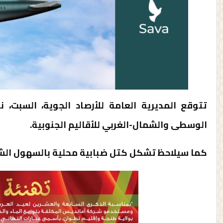
تتوقع المديرية العامة للأرصاد الجوية، السبت،
الوسطى والشمال-الغربي للأقاليم الجنوبية.
كما سيلاحظ تشكل كتل ضبابية محلية بالسهول الش