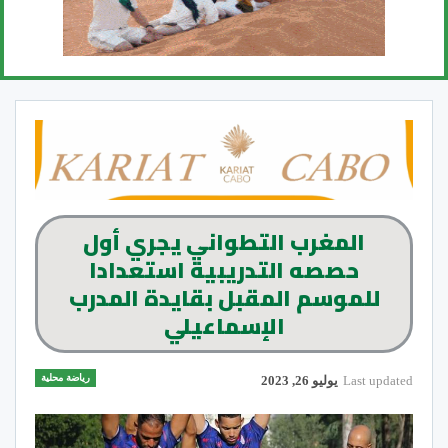
المغرب التطواني يجري أول
حصصه التدريبية استعدادا
للموسم المقبل بقايدة المدرب
الإسماعيلي
رياضة محلية
Last updated
يوليو 26, 2023