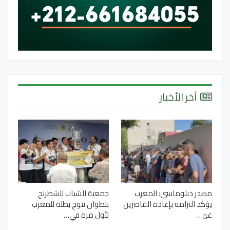
آخر الأخبار
مصدر دبلوماسي: المغرب
جمعية الشباب للشطرنج
يؤكد التزامه بإعادة القاصرين
بتطوان تتوج بطلة للمغرب
غير…
لأول مرة في…