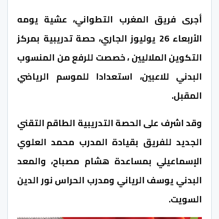
أجرى فريق المغرب التطواني، عشية يومه
الأربعاء 26 يوليوز الجاري، حصة تدريبية بمركز
التكوين الملاليين ، خصصت للرفع من المنسوب
البدني للاعبين، استعدادا للموسم الرياضي
المقبل.
وقد اشرف على الحصة التدريبية الطاقم التقني
الجديد للفريق بقيادة المدرب محمد العلوي
الإسماعيلي بمساعدة هشام مصباح، والمعد
البدني يوسف الرياني ومدرب الحراس نور الدين
السويت.