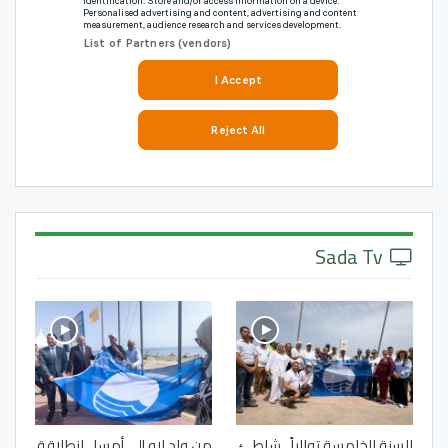
Sada Tv
للسنة الخامسة توالياً.. شاطئ
من واد لاو إلى أمسا.. انطلاقة