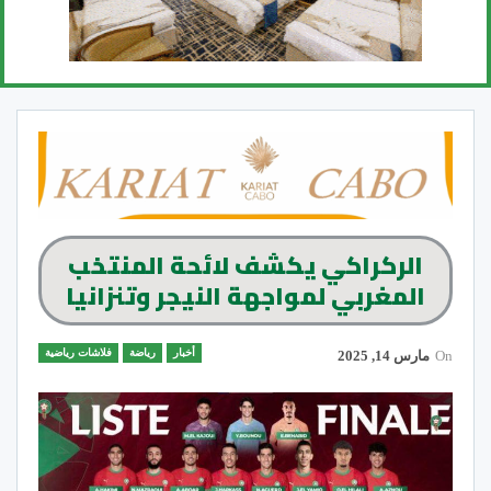
الركراكي يكشف لائحة المنتخب
المغربي لمواجهة النيجر وتنزانيا
أخبار
رياضة
فلاشات رياضية
On
مارس 14, 2025