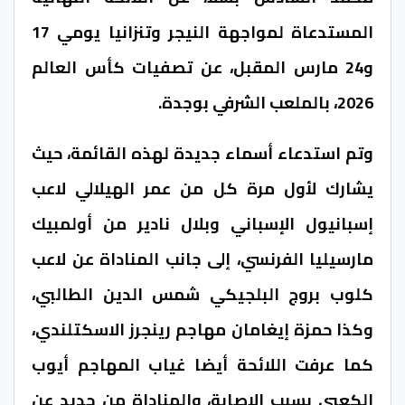
المستدعاة لمواجهة النيجر وتنزانيا يومي 17
و24 مارس المقبل، عن تصفيات كأس العالم
2026، بالملعب الشرفي بوجدة
.
وتم استدعاء أسماء جديدة لهذه القائمة، حيث
يشارك لأول مرة كل من عمر الهيلالي لاعب
إسبانيول الإسباني وبلال نادير من أولمبيك
مارسيليا الفرنسي، إلى جانب المناداة عن لاعب
كلوب بروج البلجيكي شمس الدين الطالبي،
وكذا حمزة إيغامان مهاجم رينجرز الاسكتلندي،
كما عرفت اللائحة أيضا غياب المهاجم أيوب
الكعبي بسبب الإصابة، والمناداة من جديد عن