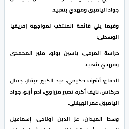
جواد الياميق ومهدي بنعبيد.
وفيما يلي قائمة المنتخب لمواجهة إفريقيا
الوسطى
:
حراسة المرمى: ياسين بونو، منير المحمدي
ومهدي بنعبيد
الدفاع: أشرف حكيمي، عبد الكبير عبقار، جمال
حركاس، نايف أكرد، نصير مزراوي، آدم أزنو، جواد
الياميق، عمر الهيلالي
.
وسط الميدان: عز الدين أوناحي، إسماعيل