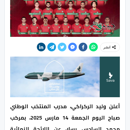
انشر
أعلن وليد الركراكي، مدرب المنتخب الوطني
صباح اليوم الجمعة 14 مارس 2025، بمركب
محمد السادس بسلا، عن اللائحة النهائية