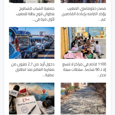
مصدر دبلوماسي: المغرب
جمعية الشباب للشطرنج
يؤكد التزامه بإعادة القاصرين
بتطوان تتوج بطلة للمغرب
غير…
لأول مرة في…
1100 قاصر في مراكز لا تتسع
دخول أزيد من 2,7 مليون من
إلا لـ 90 شخصا.. سلطات سبتة
مغاربة العالم منذ انطلاق
تحذر…
عملية…