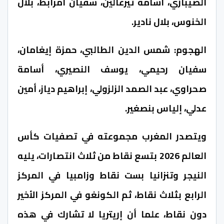
الصيباري، أسامة تيرغالين، سفيان أمرابط، بلال
الخنوس، بلال نادير
.
الهجوم: شمس الدين الطالبي، حمزة إيغامان،
سفيان رحيمي، يوسف النصيري، أسامة
صحراوي، عبد الصمد الزلزولي، إبراهيم دياز، أمين
عدلي، إلياس بنصغير
.
ويتصدر المغرب مجموعته في تصفيات كأس
العالم 2026 بتسع نقاط من ثلاث انتصارات، يليه
النيجر وتنزانيا بست نقاط وزامبيا في المركز
الرابع بثلاث نقاط، ثم الكونغو في المركز الأخير
دون نقاط، علما أن إريتريا لا تشارك في هذه