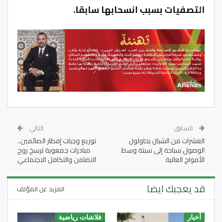
التصفيات بسبب انسحابها سابقا
.
السابق
التالي
العشرات من الشبان يحاولون
توزيع وجبات إفطار الصائمين..
الوصول سباحة إلى سبتة وسط
مبادرات جمعوية ترسخ روح
الأمواج العاتية
التضامن والتكافل الاجتماعي
قد يعجبك ايضا
المزيد عن المؤلف
أخبار
فلاشات رياضية