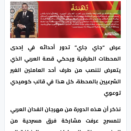
عر
ض “جاي جاي” تدور أحداثه في إحدى
المحطات الطرقية ويحكي قصة العربي الذي
يتعرض للنصب من طرف أحد العاملين الغير
الشرعيين بالمحطة، كل هذا في قالب كوميدي
توعوي
نذكر أن هذه الدورة من مهرجان الفدان العربي
للمسرح عرفت مشاركة فرق مسرحية من