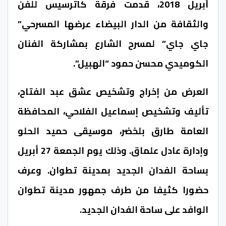
أبريل 2018، قدمت فرقة كاترسيس للفن
والثقافة من الدار البيضاء عرضها المسرحي”
جاي جاي” لمسرح الشارع بمشاركة الفنان
الكوميدي محسن حمود “الهبيل”.
العرض من إخراج وتشخيص عشق عبد الفتاح،
تأليف وتشخيص إسماعيل الفلاحي، المحافظة
العامة طارق بلخضر، موسيقى حميد الحلو
وإدارة عادل علماق. وذلك يوم الجمعة 27 أبريل
بساحة الفدان الجديد بمدينة تطوان.
وعرف
حضورا كثيفا من طرف جمهور مدينة تطوان
الوافد على ساحة الفدان الجديد.