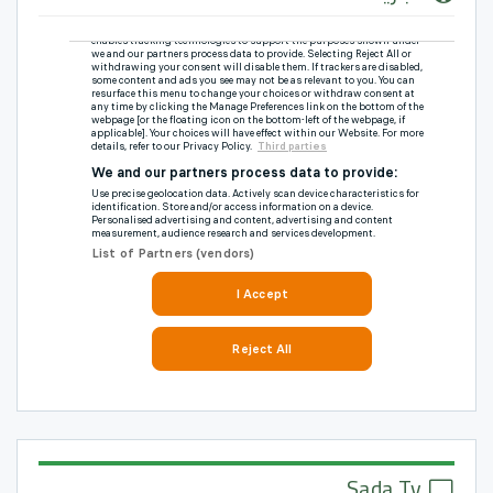
Sada Tv