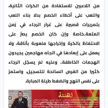
من اللاعبين للاستفادة من الكرات الثانية،
واللعب على أخطاء الخصم بدلا بناء اللعب
بتمريرات قصيرة على غرار الرجاء في زمن
المتعة..خاصة وإن كان الخصم يصرّ على
الاحتفاظ بالكرة وإخراجها ملعوبة بأناقة، ولا
يعمل على إبعادها في اتجاه مهاجمين يجيدون
الهجمات الخاطفة.. وعليه لم يسجّل الرجاء
كثيرا من الفرص السانحة للتسجيل، واستمرّ
على نفس النهج والضغط طيلة المبارة.