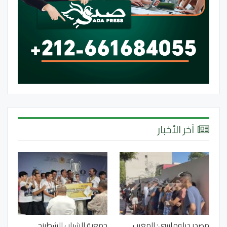
آخر الأخبار
مصدر دبلوماسي: المغرب
جمعية الشباب للشطرنج