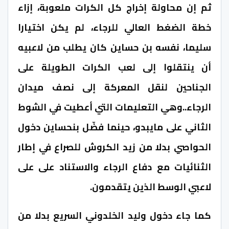
ثم إن محاولة إخراج كل الكرات ملعوبة، إزاء
خطة الضغط العالي للرجاء، لم يكن اختيارا
سليما، نفسه بن حساين كان يطلب من لاعبيه
أن ينتقلوا إلى لعب الكرات الطويلة على
الجناحين لنقل المعركة إلى نصف ميدان
الرجاء..وهي التعليمات التي أعطيت في الشوط
الثاني على مايبدو، حينما فضّل بنحساين دخول
الحواصي بدلا من زيد الكروش للصراع في إطار
الثنائيات مع دفاع الرجاء والاستناد على على
لاعبي الوسط الذين يتقدمون.
كما جاء دخول وليد الخلدوني السريع بدلا من