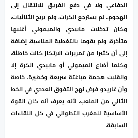
الدفاعي ولا في دفع الفريق للانتقال إلى
الهجوم.. لم يسترجع الكرات، ولم يربح الثنائيات،
وكان تدخلات مابيدي والميموني أغلبها
متأخرة، ولم يقوما بالتغطية المناسبة. إضافة
إلى أن كثيرا من تمريرات الارتكاز كانت خاطئة،
وكلما أضاع الميموني أو مابيدي الكرة إلا
وانقلبت هجمة مباغتة سريعة وخطيرة. خاصة
وأن غاريدو فرض نهج التفوق العددي في الخط
الثاني من الملعب، لأنه يعرف أنه كان القوة
الأساسية للمغرب التطواني في كل اللقاءات
السابقة.