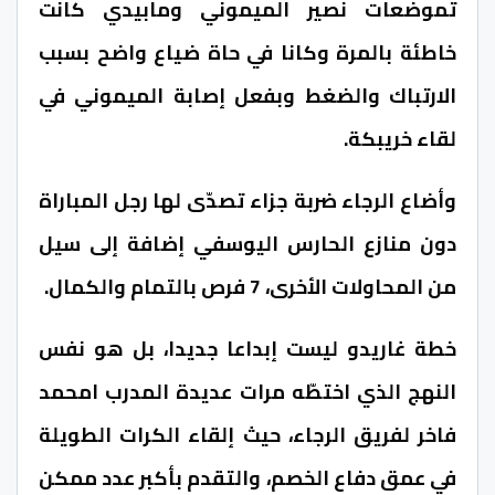
تموضعات نصير الميموني ومابيدي كانت
خاطئة بالمرة وكانا في حاة ضياع واضح بسبب
الارتباك والضغط وبفعل إصابة الميموني في
لقاء خريبكة.
وأضاع الرجاء ضربة جزاء تصدّى لها رجل المباراة
دون منازع الحارس اليوسفي إضافة إلى سيل
من المحاولات الأخرى، 7 فرص بالتمام والكمال.
خطة غاريدو ليست إبداعا جديدا، بل هو نفس
النهج الذي اختطّه مرات عديدة المدرب امحمد
فاخر لفريق الرجاء، حيث إلقاء الكرات الطويلة
في عمق دفاع الخصم، والتقدم بأكبر عدد ممكن