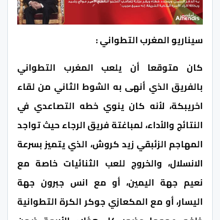
سيناريو المغرب التطواني :
كان متوقعا أن يلعب المغرب التطواني
بالفريق الذي أنهى به الشوط الثاني من لقاء
اخريبكة، لأنه كان ينوي خطه التصاعدي في
النتائج والأداء، لمباغتة فريق الرجاء حيث تواجد
المهاجم الزئبقي زيد كروش، الذي يتميز بسرعة
الانسلال، والخروج للعب الثنائيات خاصة مع
نعيم جهة اليمين، أو مع انس جبرون جهة
اليسار، أو مع المكعازي جوكر الكرة التطوانية