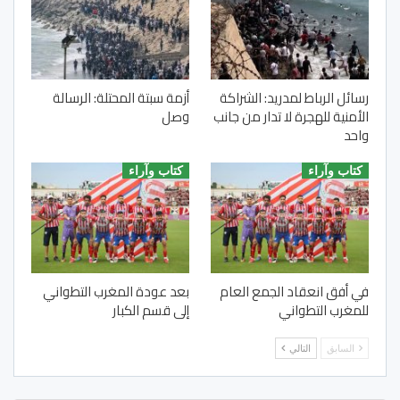
رسائل الرباط لمدريد: الشراكة
أزمة سبتة المحتلة: الرسالة
الأمنية للهجرة لا تدار من جانب
وصل
واحد
كتاب وآراء
كتاب وآراء
في أفق انعقاد الجمع العام
بعد عودة المغرب التطواني
للمغرب التطواني
إلى قسم الكبار
السابق
التالي