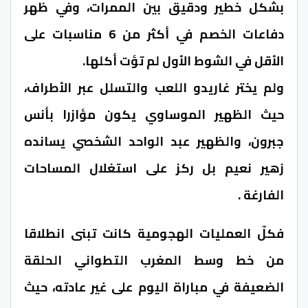
بشكل خطير ودقيق بين الممرات، وفي ظهر
دفاعات الخصم في أكثر من 6 مناسبات على
الأقل في الشوط الأول لم تؤت أكلها.
ولم يختر غاريدو اللعب والتسلل عبر الأطراف،
حيث الظهير الموساوي يكون مؤازرا بأنس
جبرون، والظهير عبد الواحد الشخصي يسانده
زهير نعيم بل ركز على استغلال المساحات
الفارغة .
فكلّ العمليات الهجومية كانت تبنى انطلاقا
من خط وسط المغرب التطواني الحلقة
الضعيفة في مباراة اليوم على غير عادته، حيث