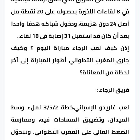
في 8 لقاءات الأخيرة بحصوله على 20 نقطة من
أصل 24 دون هزيمة، ودخول شباكه هدفا واحدا
بعد أن كان قد استقبل 31 إصابة في 18 لقاء..
إذن كيف لعب الرجاء مباراة اليوم ؟ وكيف
جارى المغرب التطواني أطوار المباراة إلى آخر
لحظة من المعاناة؟
فريق الرجاء :
لعب غاريدو الإسباني،خطة 3/5/2 لملء وسط
الميدان، وتضييق المساحات فيه، وممارسة
الضغط العالي على المغرب التطواني. وتتحوّل