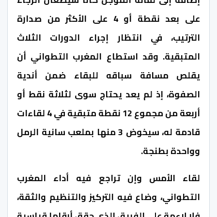
على بعد نقطة أو 4 على الأكثر من صدارة
الترتيب، في انتظار إجراء الدورات الثلاث
المتبقية. وقد استطاع المغرب التطواني أن
يقلص مسافة سباقه للبقاء ضمن أندية
الصفوة، إذ لم يعد يحتاج سوى لثلاثة نقط أو
أربعة من مجموع 12 نقطة متبقية في 4 لقاءات
قادمة له، سيخوض 3 منها بملعب سانية الرمل
وواحدة بطنجة.
لقاء الأمس وإن تراجع فيه أداء المغرب
التطواني، وضاع فيه التركيز والتنظيم والثقة،
فلا لاءمة على الفريق الذي حقق أرقاما قياسية