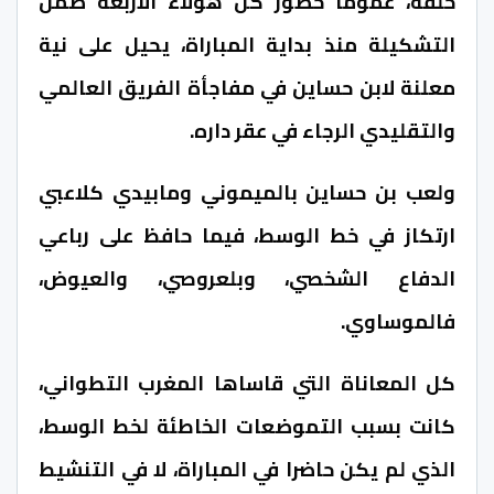
خلفه، عموما حضور كل هؤلاء الأربعة ضمن
التشكيلة منذ بداية المباراة، يحيل على نية
معلنة لابن حساين في مفاجأة الفريق العالمي
والتقليدي الرجاء في عقر داره.
ولعب بن حساين بالميموني ومابيدي كلاعبي
ارتكاز في خط الوسط، فيما حافظ على رباعي
الدفاع الشخصي، وبلعروصي، والعيوض،
فالموساوي.
كل المعاناة التي قاساها المغرب التطواني،
كانت بسبب التموضعات الخاطئة لخط الوسط،
الذي لم يكن حاضرا في المباراة، لا في التنشيط