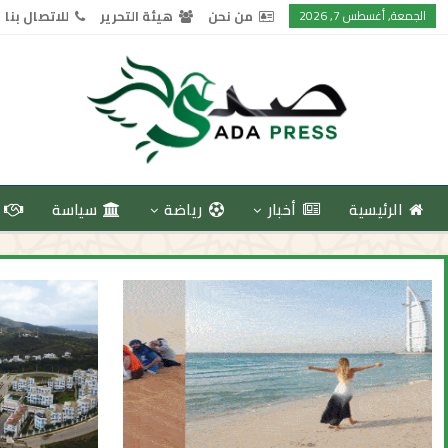
الجمعة, أغسطس 7, 2026
من نحن
هيئة التحرير
للاتصال بنا
الرئيسية
أخبار
رياضة
سياسة