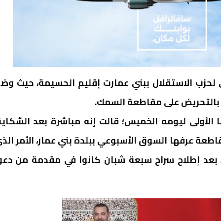
لحزب الاستقلال ببني عمارت إقليم الحسيمة، حيث وض
 بالتحريض على مقاطعة السمك.
الأولى ليومه الخميس؛ قالت إنه مباشرة بعد الشكاية
طعة عرفها السوق الأسبوعي ببلدة بني عمار، الأمر الذ
 بعد إطلاح سراح سبعة شبان كانوا في مقدمة من دعو