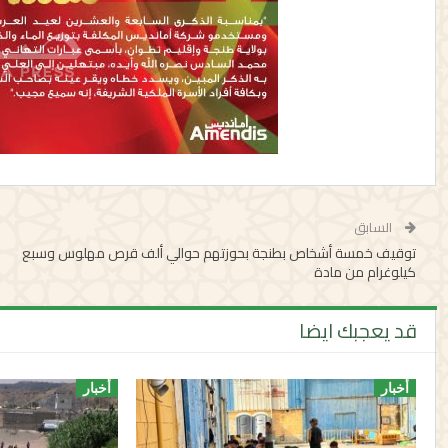
السابق
توقيف خمسة أشخاص بطنجة بحوزتهم حوالي ألف قرص مهلوس وسبع
كيلوغرام من مادة
قد يعجبك ايضا
أخبار
أخبار