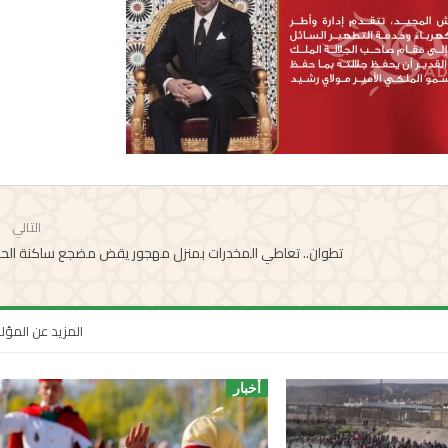
التالي
تطوان.. تعاطي المخدرات بمنزل مهجور يقض مضجع ساكنة الح
المزيد عن المؤ
أخبار