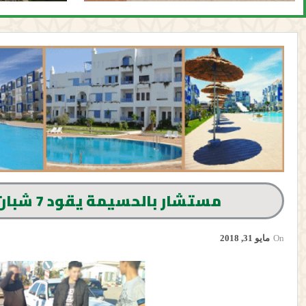
مستشار بالحسيمة يقود 7 شبان للاعتقال بسبب مقاطعتهم السمك
On
مايو 31, 2018