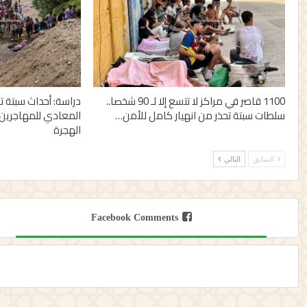
1100 قاصر في مراكز لا تتسع إلا لـ 90 شخصا..
دراسة: أحداث سبتة
سلطات سبتة تحذر من انهيار كامل للأمن…
المعادي للمهاجرين 
الهجرة
السابق
التالي
Facebook Comments