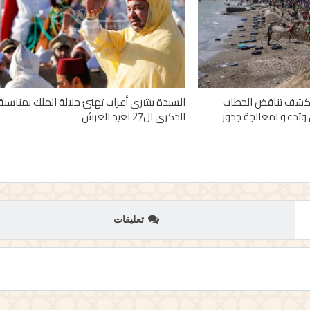
 تكشف تناقض الخطاب
السيدة بشرى أعراب تهنئ جلالة الملك بمناسبة
وتدعو لمعالجة جذور
الذكرى ال27 لعيد العرش
تعليقات