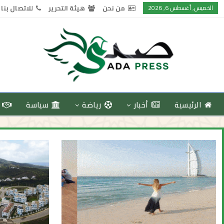
الخميس, أغسطس 6, 2026
من نحن
هيئة التحرير
للاتصال بنا
الرئيسية
أخبار
رياضة
سياسة