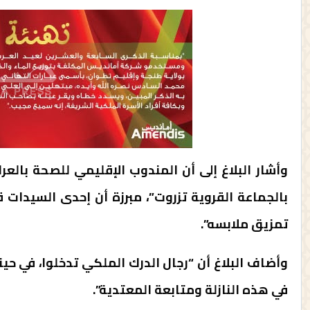
وأشار البلاغ إلى أن المندوب الإقليمي للصحة با
بالجماعة القروية تزروت”، مبرزة أن إحدى السيدات 
تمزيق ملابسه”.
وأضاف البلاغ أن “رجال الدرك الملكي تدخلوا، في حي
في هذه النازلة ومتابعة المعتدية”.