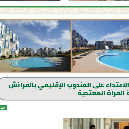
لاعتداء على المندوب الإقليمي بالعرائش
 المرأة المعتدية
جهوي