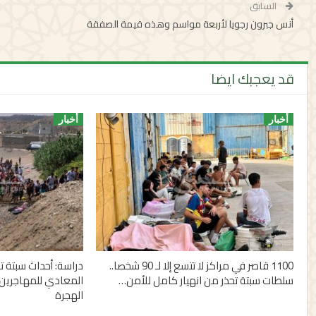
السابق
أنس جبرون رجويا لأربعة مواسم وهذه قيمة الصفقة
قد يعجبك ايضا
أخبار
أخبار
1100 قاصر في مراكز لا تتسع إلا لـ 90 شخصا..
دراسة: أحداث سبتة
سلطات سبتة تحذر من انهيار كامل للأمن…
المعادي للمهاجرين 
الهجرة