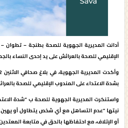
أدانت المديرية الجهوية للصحة بطنجة – تطوان – ا
الإقليمي للصحة بالعرائش على يد إحدى النساء بالجما
بشدة الاعتداء على المندوب الإقليمي للصحة بالعرائ
واستنكرت المديرية الجهوية للصحة ب “شدة الاعتد
نيتها “عدم التساهل مع أي شخص يتطاول أو يهين 
أو الإتلاف، مع احتفاظها بالحق في متابعة المعتدين 