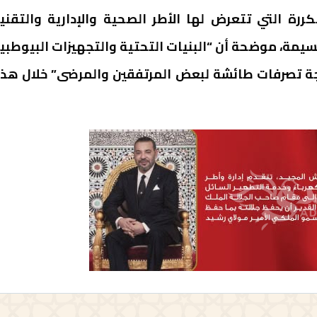
ررة التي تتعرض لها الأطر الصحية والإدارية والتقني
مة، موضحة أن “البنيات التحتية والتجهيزات البيوطبي
جة تصرفات طائشة لبعض المرتفقين والمرضى” خلال هذ