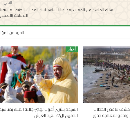
التالي
سلك الماستر في المغرب يعد رهانا أساسيا لبناء القدرات البحثية المستقبل
للمملكة (الصمدي
المزيد عن المؤ
أخبار
 تكشف تناقض الخطاب
السيدة بشرى أعراب تهنئ جلالة الملك بمناسبة
وتدعو لمعالجة جذور
الذكرى ال27 لعيد العرش