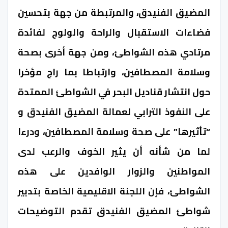
المضيق الفنيدق، والمرتبطة من جهة بتحسين
فضاءات الاستقبال والراحة والولوج لفائدة
مرتادي هذه الشواطئ، ومن جهة أخرى بصحة
وسلامة المصطافين، وارتباطا بما راج مؤخرا
حول انتشار قناديل البحر في الشواطئ الممتدة
على النفوذ الترابي لعمالة المضيق الفنيدق و
“تأثيرها” على صحة وسلامة المصطافين، ودرءا
لما من شأنه أن يثير الخوف والرعب لدى
المواطنين والزوار الوافدين على هذه
الشواطئ، فإن اللجنة الاقليمية الخاصة بتدبير
شواطئ المضيق الفنيدق تقدم التوضيحات