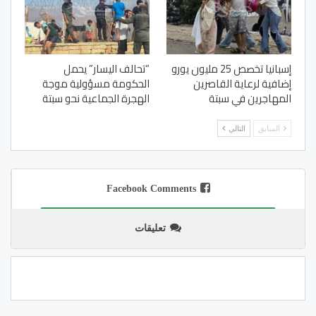
إسبانيا تخصص 25 مليون يورو
“تحالف اليسار” يحمل
إضافية لرعاية القاصرين
الحكومة مسؤولية موجة
المهاجرين في سبتة
الهجرة الجماعية نحو سبتة
السابق
التالي
Facebook Comments
تعليقات