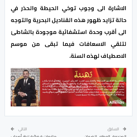
الاشارة الى وجوب توخي الحيطة والحذر في
حالة تزايد ظهور هذه القناديل البحرية والتوجه
الى أقرب وحدة استشفائية موجودة بالشاطئ
لتلقي الاسعافات فيما تبقى من موسم
الاصطياف لهذه السنة.
السابق
التالي
الصندوق الوطني للضمان
متابعات قضائية تنظر أصحاب