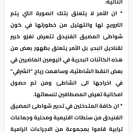
التالية:
* ان الأمر لا يتعلق بتلك الصورة التي يتم
الترويج لها والتهليل من خطورتها في كون
شواطئ المضيق الفنيدق تتعرض لغزو كبير
لقناديل البحر، بل الأمر يتعلق بظهور بعض من
هذه الكائنات البحرية في اليومين الماضيين في
بعض النقط الشاطئية، وساهمت رياح “الشرقي”
في اخراجها الى الشاطئ ومن تم حصول
امكانية تعرض المصطافين للسعاتها.
* ان كافة المتدخلين في تدبير شواطئ المضيق
الفنيدق من سلطات اقليمية ومحلية وجماعات
ترابية قاموا بمجموعة من الاجراءات الرامية