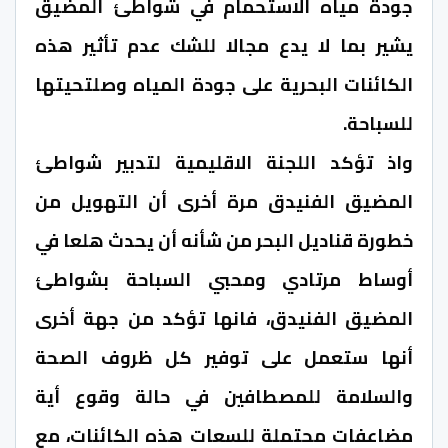
جودة مياه الاستحمام في شواطئ المضيق
يشير بما لا يدع مجالا للشك عدم تأثير هذه
الكائنات البحرية على جودة المياه وصلتحيتها
للسباحة.
واذ تؤكد اللجنة الاقليمية لتدبير شواطئ
المضيق الفنيدق مرة أخرى أن التهويل من
خطورة قناديل البحر من شأنه أن يحدث هلعا في
أوساط مرتادي ومحبي السباحة بشواطئ
المضيق الفنيدق، فانها تؤكد من جهة أخرى
أنها ستعمل على توفير كل ظروف الصحة
والسلامة للمصطافين في حالة وقوع أية
مضاعفات محتملة للسعات هذه الكائنات، مع