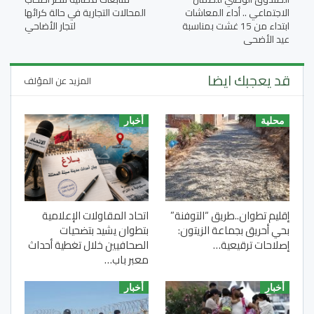
الاجتماعي .. أداء المعاشات
المحالات التجارية في حالة كرائها
ابتداء من 15 غشت بمناسبة
لتجار الأضاحي
عيد الأضحى
قد يعجبك ايضا
المزيد عن المؤلف
محلية
أخبار
إقليم تطوان..طريق “التوفنة”
اتحاد المقاولات الإعلامية
بحي أحريق بجماعة الزيتون:
بتطوان يشيد بتضحيات
إصلاحات ترقيعية…
الصحافيين خلال تغطية أحداث
معبر باب…
أخبار
أخبار