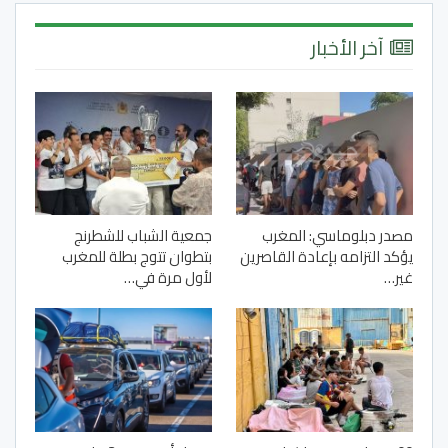
آخر الأخبار
مصدر دبلوماسي: المغرب
جمعية الشباب للشطرنج
يؤكد التزامه بإعادة القاصرين
بتطوان تتوج بطلة للمغرب
غير…
لأول مرة في…