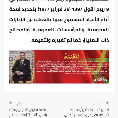
9 ربيع الأول 1397 (28 فبراير 1977) بتحديد لائحة
أيام الأعياد المسموح فيها بالعطلة في الإدارات
العمومية والمؤسسات العمومية والمصالح
ذات الامتياز، كما تم تغييره وتتميمه.
السابق
التالي
لاعبو اتحاد طنجة وأولمبيك
جماعة تطوان تتدارس رفقة
خريبكة يتعرضون لتسمم غدائي
رئيس “الماط” إمكانية دعم