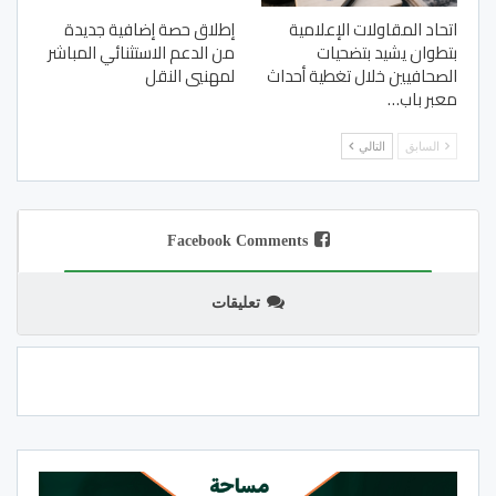
اتحاد المقاولات الإعلامية
إطلاق حصة إضافية جديدة
بتطوان يشيد بتضحيات
من الدعم الاستثنائي المباشر
الصحافيين خلال تغطية أحداث
لمهنيي النقل
معبر باب…
السابق
التالي
Facebook Comments
تعليقات