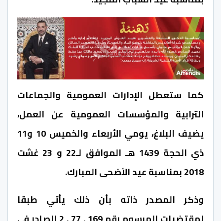
كما ستعطل الإدارات العمومية والجماعات
الترابية والمؤسسات العمومية عن العمل،
يضيف البلاغ، يومي الأربعاء والخميس 10 و11
ذي الحجة 1439 هـ الموافق لـ22 و 23 غشت
2018 بمناسبة عيد الأضحى المبارك.
وذكر المصدر ذاته بأن ذلك يأتي طبقا
لمقتضيات المرسوم رقم 169 . 77 . 2 الصادر في