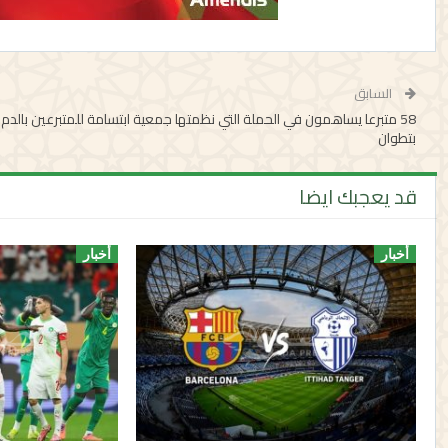
السابق
58 متبرعا يساهمون في الحملة التي نظمتها جمعية ابتسامة للمتبرعين بالدم
بتطوان
قد يعجبك ايضا
أخبار
أخبار