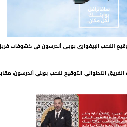
قيع اللاعب الإيفواري بوبلي أندرسون في كشوفات فري
 الفريق التطواني التوقيع للاعب بوبلي أندرسون، مقاب