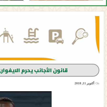
قانون الأجانب يحرم الايفوا
On
أكتوبر 11, 2018