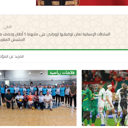
التالي
السلطات الإسبانية تعلن توقيفها لزورقين على مثنهما 5 أطنان
الحشيش المغرب
المزيد عن المؤ
فلاشات رياضية