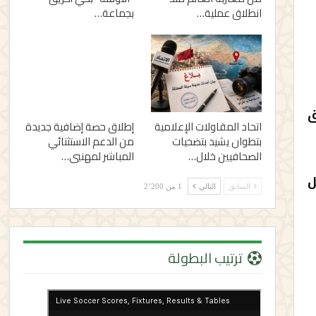
انطلاق عملية…
بجماعة…
ق
اتحاد المقاولات الإعلامية
إطلاق حصة إضافية جديدة
بتطوان يشيد بتضحيات
من الدعم الاستثنائي
الصحافيين خلال…
المباشر لمهنيي…
ل
السابق
التالي
1 من 2٬200
ترتيب البطولة