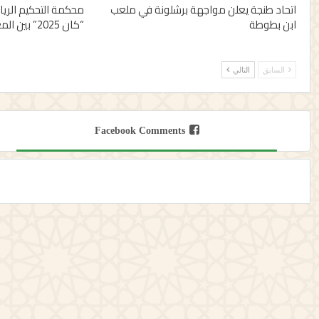
اتحاد طنجة يعلن مواجهة برشلونة في ملعب
محكمة التحكيم الر
ابن بطوطة
“كان 2025” بين المغرب والسنغال
السابق
التالي
Facebook Comments