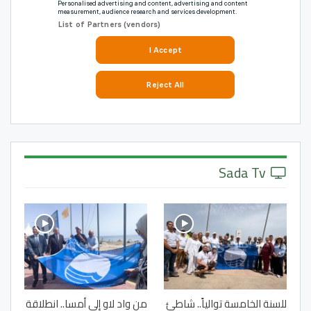
Sada Tv
للسنة الخامسة توالياً.. شاطئ
من واد لاو إلى أمسا.. انطلاقة