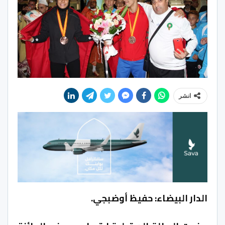
انشر
الدار البيضاء: حفيظ أوضبجي.