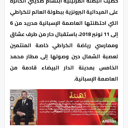
حضيت البطلة المرتيلية ابتسام صديني الحائزة
على الميدالية البرونزية ببطولة العالم للكراطي
التي احتظنتها العاصمة الإسبانية مدريد من 6
إلى 11 نونبر 2018، باستقبال حار من طرف عشاق
وممارسي رياضة الكراطي خاصة المنتمين
لعصبة الشمال حين وصولها إلى مطار محمد
الخامس بمدينة الدار البيضاء قادمة من
العاصمة الإسبانية.