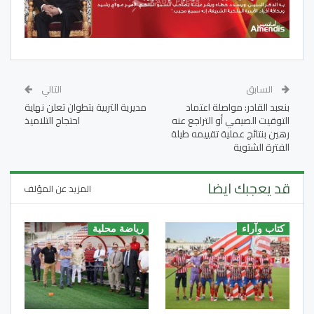
السابق
التالي
بنعبد القادر: مواصلة اعتماد
مديرية التربية بتطوان تعلن نهاية
التوقيت الصيفي أو التراجع عنه
احتجاج التلاميذ
رهين بنتائج عملية تقييمه طيلة
الفترة الشتوية
قد يعجبك ايضا
المزيد عن المؤلف
كتاب وآراء
رياضة محلية