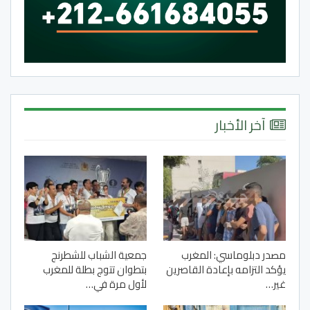
آخر الأخبار
مصدر دبلوماسي: المغرب
جمعية الشباب للشطرنج
يؤكد التزامه بإعادة القاصرين
بتطوان تتوج بطلة للمغرب
غير…
لأول مرة في…