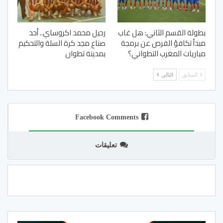
بطولة القسم الثاني: هل غاب
رحيل محمد اكروساي.. أحد
مبدأ تكافؤ الفرص عن برمجة
صناع مجد كرة السلة والتحكيم
مباريات المغرب التطواني؟
بمدينة تطوان
السابق
التالي
Facebook Comments
تعليقات