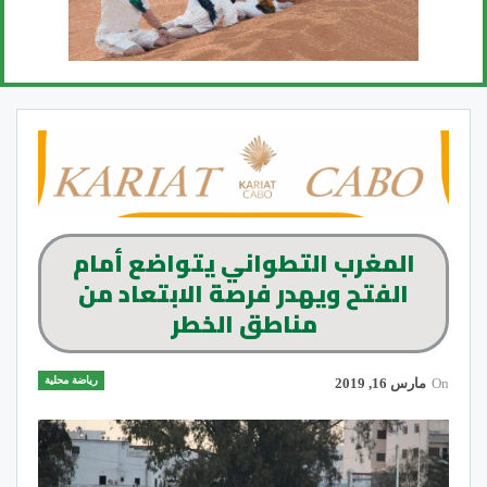
المغرب التطواني يتواضع أمام
الفتح ويهدر فرصة الابتعاد من
مناطق الخطر
رياضة محلية
On
مارس 16, 2019