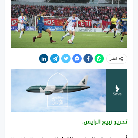
انشر
تحرير: ربيع الرايس.