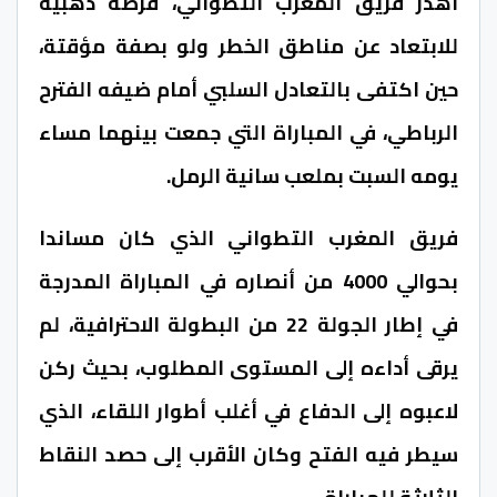
أهدر فريق المغرب التطواني، فرصة ذهبية
للابتعاد عن مناطق الخطر ولو بصفة مؤقتة،
حين اكتفى بالتعادل السلبي أمام ضيفه الفترح
الرباطي، في المباراة التي جمعت بينهما مساء
يومه السبت بملعب سانية الرمل.
فريق المغرب التطواني الذي كان مساندا
بحوالي 4000 من أنصاره في المباراة المدرجة
في إطار الجولة 22 من البطولة الاحترافية، لم
يرقى أداءه إلى المستوى المطلوب، بحيث ركن
لاعبوه إلى الدفاع في أغلب أطوار اللقاء، الذي
سيطر فيه الفتح وكان الأقرب إلى حصد النقاط