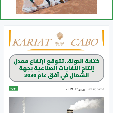
كتابة الدولة.. تتوقع ارتفاع معدل
إنتاج النفايات الصناعية بجهة
الشمال في أفق عام 2030
جهوية
Last updated
يونيو 17, 2019