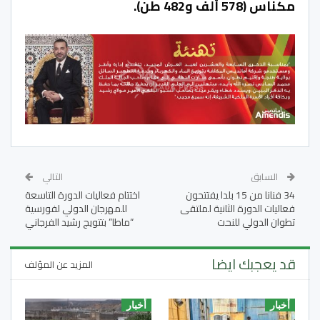
مكناس (578 ألف و482 طن).
السابق
التالي
34 فنانا من 15 بلدا يفتتحون
اختتام فعاليات الدورة التاسعة
فعاليات الدورة الثانية لملتقى
للمهرجان الدولي لفورسية
تطوان الدولي للنحت
“ماطا” بتتويج رشيد الفرجاني
قد يعجبك ايضا
المزيد عن المؤلف
أخبار
أخبار