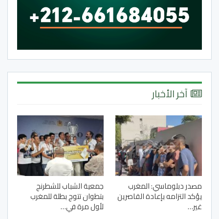
آخر الأخبار
مصدر دبلوماسي: المغرب
جمعية الشباب للشطرنج
يؤكد التزامه بإعادة القاصرين
بتطوان تتوج بطلة للمغرب
غير…
لأول مرة في…