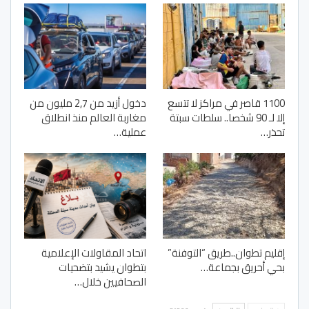
1100 قاصر في مراكز لا تتسع
دخول أزيد من 2,7 مليون من
إلا لـ 90 شخصا.. سلطات سبتة
مغاربة العالم منذ انطلاق
تحذر…
عملية…
إقليم تطوان..طريق “التوفنة”
اتحاد المقاولات الإعلامية
بحي أحريق بجماعة…
بتطوان يشيد بتضحيات
الصحافيين خلال…