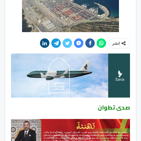
انشر
صدى تطوان