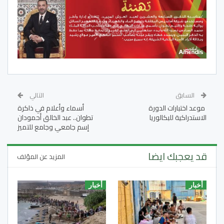
السابق
التالي
موعد اختبارات الدورة
أسماء وأعلام في ذاكرة
الاستدراكية للبكالوريا
تطوان.. عبد الخالق أحمودان
إسم جامعي وجامع للتميز
قد يعجبك ايضا
المزيد عن المؤلف
أخبار
أخبار