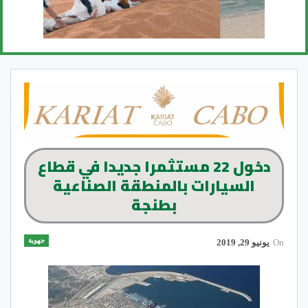
دخول 22 مستثمرا جديدا في قطاع
السيارات بالمنطقة الصناعية
بطنجة
جهوية
On
يونيو 29, 2019