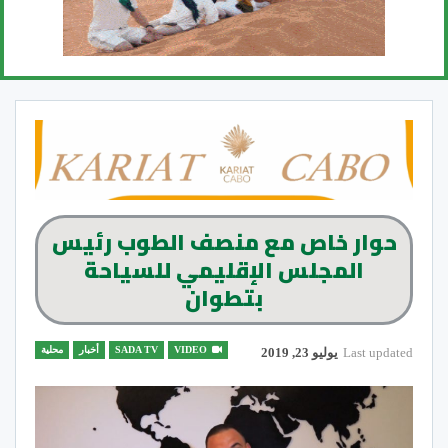
حوار خاص مع منصف الطوب رئيس
المجلس الإقليمي للسياحة
بتطوان
VIDEO
SADA TV
أخبار
محلية
Last updated
يوليو 23, 2019