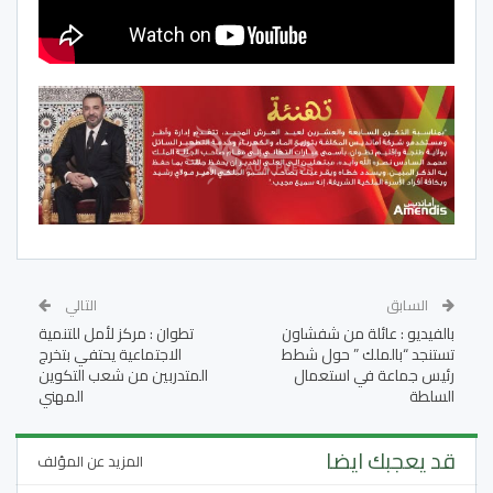
السابق
التالي
بالفيديو : عائلة من شفشاون
تطوان : مركز لأمل للتنمية
تستنجد “بالملك ” حول شطط
الاجتماعية يحتفي بتخرج
رئيس جماعة في استعمال
المتدربين من شعب التكوين
السلطة
المهني
قد يعجبك ايضا
المزيد عن المؤلف