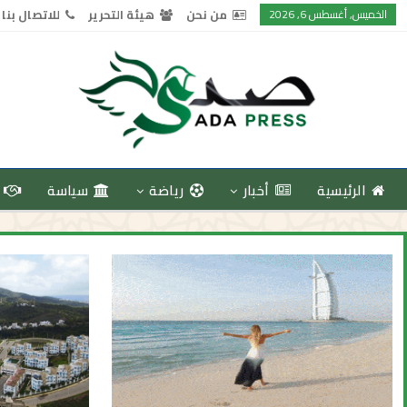
الخميس, أغسطس 6, 2026
من نحن
هيئة التحرير
للاتصال بنا
الرئيسية
أخبار
رياضة
سياسة