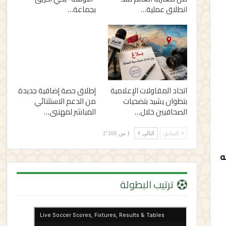
انطلاق عملية…
بجماعة…
اتحاد المقاولات الإعلامية
إطلاق حصة إضافية جديدة
بتطوان يشيد بتضحيات
من الدعم الاستثنائي
الصحافيين خلال…
المباشر لمهنيي…
السابق
التالي
1 من 2٬200
ه
ترتيب البطولة