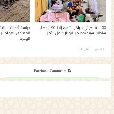
1100 قاصر في مراكز لا تتسع إلا لـ 90 شخصا..
دراسة: أحداث سبتة
سلطات سبتة تحذر من انهيار كامل للأمن…
المعادي للمهاجرين 
الهجرة
السابق
التالي
Facebook Comments