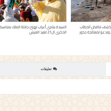
 تكشف تناقض الخطاب
السيدة بشرى أعراب تهنئ جلالة الملك بمناسبة
وتدعو لمعالجة جذور
الذكرى ال27 لعيد العرش
تعليقات