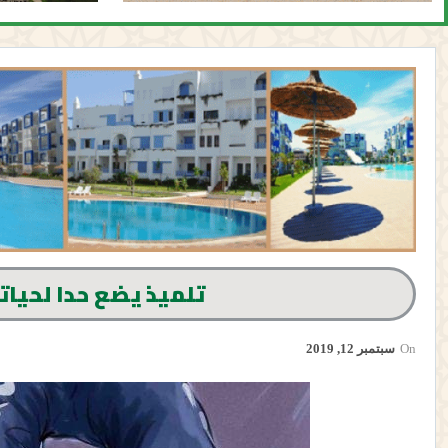
تلميذ يضع حدا لحيا
On
سبتمبر 12, 2019