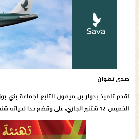
صدى تطوان
أقدم تلميذ بدوار بن ميمون التابع لجماعة بني بو
الخميس 12 شتنبر الجاري، على وقضع حدا لحياته شنقا.