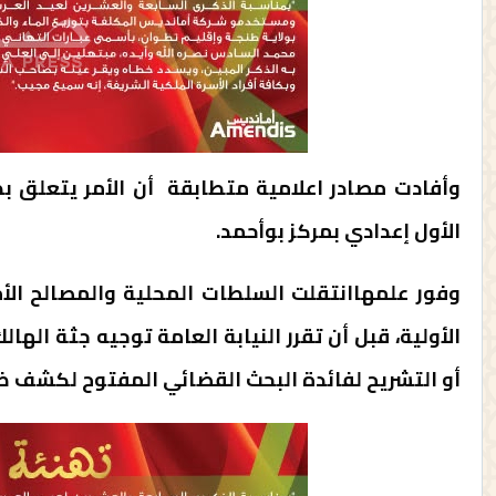
الأول إعدادي بمركز بوأحمد.
وفور علمهاانتقلت السلطات المحلية والمصالح الأم
الأولية، قبل أن تقرر النيابة العامة توجيه جثة ال
أو التشريح لفائدة البحث القضائي المفتوح لكشف ظر