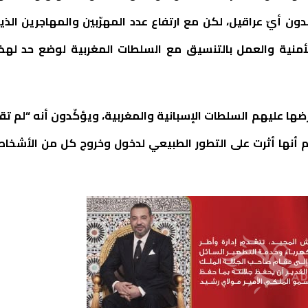
بدون أيّ عراقيل، لكن مع ارتفاع عدد المهرّبين والمهاجرين الذي
 الأمنية والعمل بالتنسيق مع السلطات المغربية لوضع حد لهذ
ها عليهم السلطات الإسبانية والمغربية، ويؤكّدون أنه “لم تق
غم أنها أثرت على التطور الطبيعي لدخول وخروج كل من الأشخا