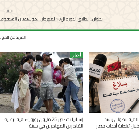
التالي
تطوان.. انطلاق الدورة ال10 لمهرجان الموسيقيين المكفوفين
المزيد عن المؤ
أخبار
علامية بتطوان يشيد
إسبانيا تخصص 25 مليون يورو إضافية لرعاية
خلال تغطية أحداث معبر
القاصرين المهاجرين في سبتة