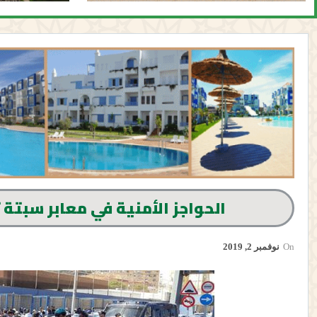
الحواجز الأمنية في معابر سبتة 
On
نوفمبر 2, 2019