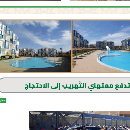
تدفع ممتهني التّهريب إلى الاحتجاج
محلي