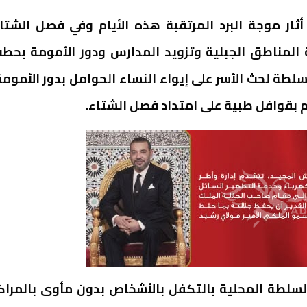
أثار موجة البرد المرتقبة هذه الأيام وفي فصل الشتا
13 فرن محسن لساكنة المناطق الجبلية وتزويد المدارس ودور الأمومة بحط
سلطة لحث الأسر على إيواء النساء الحوامل بدور الأمومة
م بقوافل طبية على امتداد فصل الشتاء.
السلطة المحلية بالتكفل بالأشخاص بدون مأوى بالمراك