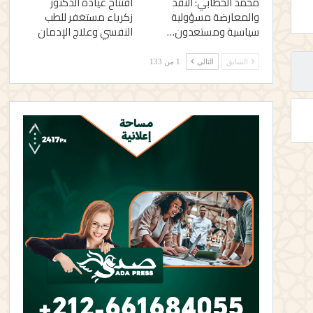
محمد الخطابي: النقد
افتتاح عيادة الدكتور
والمعارضة مسؤولية
زكرياء مستغفر للطب
سياسية ومستعدون…
النفسي وعلاج الإدمان
السابق
التالي
1 من 133