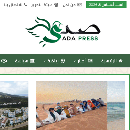
السبت, أغسطس 8, 2026
من نحن
هيئة التحرير
للاتصال بنا
الرئيسية
أخبار
رياضة
سياسة