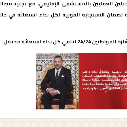
مختلين العقليين بالمستشفى الإقليمي، مع تجنيد مصال
ة لضمان الاستجابة الفورية لكل نداء استغاثة في حال