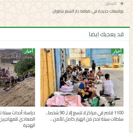
السابق
توقيعات جديدة في ضيافة دار الشعر بتطوان
قد يعجبك ايضا
أخبار
أخبار
1100 قاصر في مراكز لا تتسع إلا لـ 90 شخصا..
دراسة: أحداث سبتة
سلطات سبتة تحذر من انهيار كامل للأمن…
المعادي للمهاجرين 
الهجرة