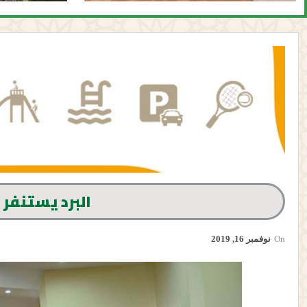
البرد يستنفر
On
نوفمبر 16, 2019