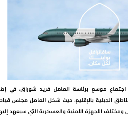
بمقر العمالة اجتماع موسع برئاسة العامل فريد شوراق، في إطا
مناطق الجبلية بالإقليم، حيث شكل العامل مجلس قياد
ومختلف الأجهزة الأمنية والعسكرية التي سيعهد إليه