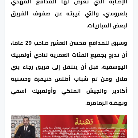
الإصابة التي تعرض لها المدافع المهدي
بلعروسي، والتي غيبته عن صفوف الفريق
لبعض المباريات.
وسبق للمدافع محسن العشير صاحب 29 عاما،
أن تدرج بجميع الفئات العمرية لنادي أولمبيك
اليوسفية، قبل أن ينتقل إلى فريق رجاء بني
ملال ومن تم شباب أطلس خنيفرة وحسنية
أكادير والجيش الملكي وأولمبيك آسفي
ونهضة الزمامرة.