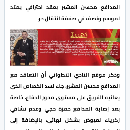
المدافع محسن العشير بعقد احترافي يمتد
لموسم ونصف في صفقة انتقال حر.
وذكر موقع النادي التطواني أن التعاقد مع
المدافع محسن العشير، جاء لسد الخصاص الذي
يعانيه الفريق على مستوى محور الدفاع، خاصة
بعد إصابة المدافع حمزة حجي وعدم تشافي
زكرياء لعيوض بشكل نهائي، بالإضافة إلى