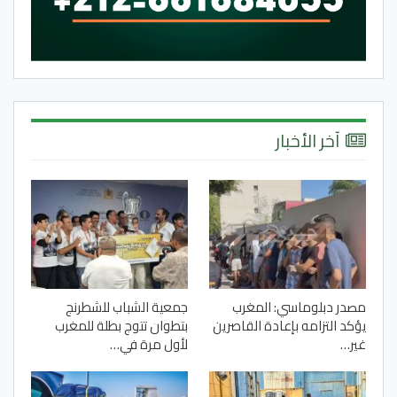
آخر الأخبار
مصدر دبلوماسي: المغرب
جمعية الشباب للشطرنج
يؤكد التزامه بإعادة القاصرين
بتطوان تتوج بطلة للمغرب
غير…
لأول مرة في…