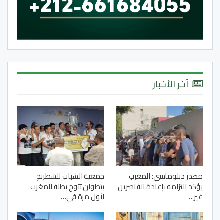
آخر الأخبار
مصدر دبلوماسي: المغرب
جمعية الشباب للشطرنج
يؤكد التزامه بإعادة القاصرين
بتطوان تتوج بطلة للمغرب
غير…
لأول مرة في…