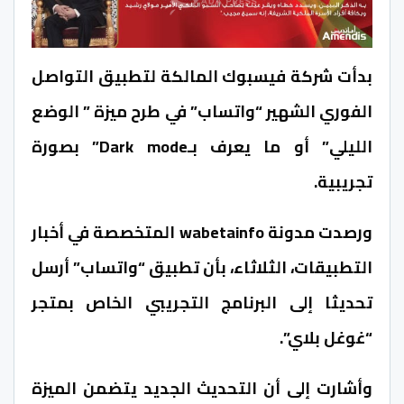
بدأت شركة فيسبوك المالكة لتطبيق التواصل
الفوري الشهير “واتساب” في طرح ميزة ” الوضع
الليلي” أو ما يعرف بـDark mode” بصورة
تجريبية.
ورصدت مدونة wabetainfo المتخصصة في أخبار
التطبيقات، الثلاثاء، بأن تطبيق “واتساب” أرسل
تحديثا إلى البرنامج التجريبي الخاص بمتجر
“غوغل بلاي”.
وأشارت إلى أن التحديث الجديد يتضمن الميزة