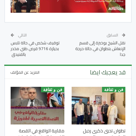
السابق
التالي
نقل الشيخ بوخبزة إلى قسم
توقيف شخص في حالة تلبس
الإنعاش بتطوان في حالة حرجة
بحيازة 9716 قرص طبي مخدر
جدا
بالفنيدق
قد يعجبك ايضا
المزيد عن المؤلف
فن و ثقافة
فن و ثقافة
تطوان تحيي ذكرى رحيل
مقاربة الواقع في القصة