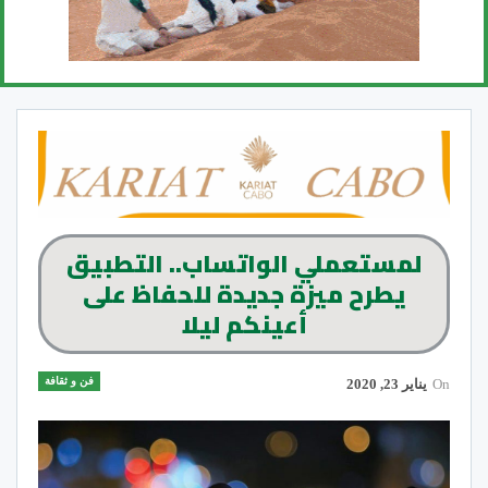
لمستعملي الواتساب.. التطبيق
يطرح ميزة جديدة للحفاظ على
أعينكم ليلا
فن و ثقافة
On
يناير 23, 2020