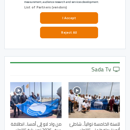
Sada Tv
للسنة الخامسة توالياً.. شاطئ
من واد لاو إلى أمسا.. انطلاقة