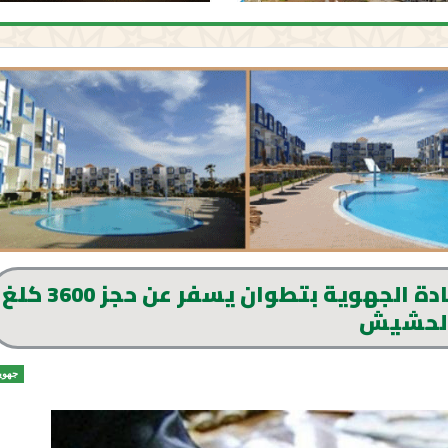
تنسيق دركي بين سرية شفشاون والقيادة الجهوية بتطوان يسفر عن حجز 3600 كلغ
الحشيش
جهوي