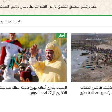
التالي
عامل إقليم المضيق الفنيدق يترأس اللقاء التواصلي حول برنامج “انطلاق
المزيد عن المؤ
أخبار
 تكشف تناقض الخطاب
السيدة بشرى أعراب تهنئ جلالة الملك بمناسبة
وتدعو لمعالجة جذور
الذكرى ال27 لعيد العرش