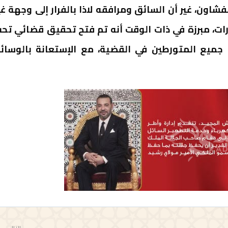
ن، غير أن السائق ومرافقه لاذا بالفرار إلى وجهة غي
ات، مبرزة في ذات الوقت أنه تم فتح تحقيق قضائي تح
 جميع المتورطين في القضية، مع الإستعانة بالوسائ