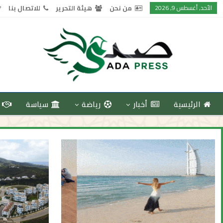
الأحد, أغسطس 9, 2026
من نحن
هيئة التحرير
للاتصال بنا
الرئيسية
أخبار
رياضة
سياسة