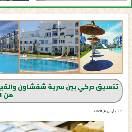
من 
On
مارس 4, 2020