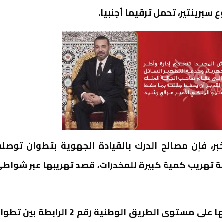
برينتير، تحمل ترقيما أجنبيا.
بر، فإن مصالح الدرك بالقيادة الجهوية بتطوان توصل
تهريب كمية كبيرة للمخدرات، قصد تهريبها عبر شواط
وأشار الوكالة، أنه جرى توقيف السيارة المشتبه فيها على مستوى الطريق الوطنية رقم 2 الرابطة بي