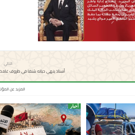
التالي
أستاذ ينهي حياته شنقا في ظروف غامض
المزيد عن المؤ
أخبار