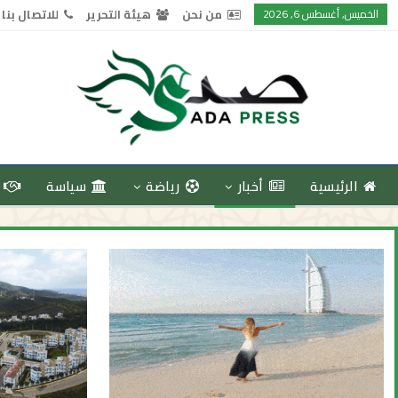
الخميس, أغسطس 6, 2026
من نحن
هيئة التحرير
للاتصال بنا
الرئيسية
أخبار
رياضة
سياسة