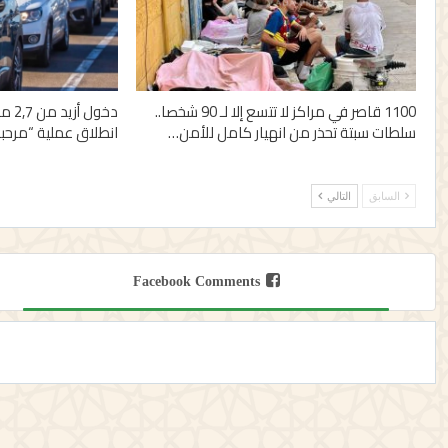
1100 قاصر في مراكز لا تتسع إلا لـ 90 شخصا..
دخول
سلطات سبتة تحذر من انهيار كامل للأمن…
انطلاق عملية “مرحبا 2026
السابق
التالي
Facebook Comments