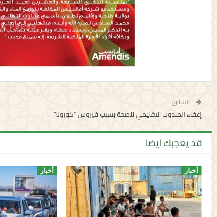
السابق
إعفاء المندوب الاقليمي للصحة بسبب فيروس “كورونا”
قد يعجبك ايضا
أخبار
أخبار