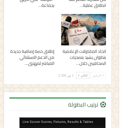
انطلاق عملية…
بجماعة…
اتحاد المقاولات الإعلامية
إطلاق حصة إضافية جديدة
بتطوان يشيد بتضحيات
من الدعم الاستثنائي
الصحافيين خلال…
المباشر لمهنيي…
السابق
التالي
1 من 2٬200
ترتيب البطولة