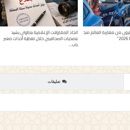
 أزيد من 2,7 مليون من مغاربة العالم منذ
اتحاد المقاولات الإعلامية بتطوان يشيد
”
بتضحيات الصحافيين خلال تغطية أحداث معبر
باب…
تعليقات