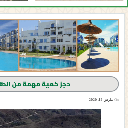
حجز كمية مهمة من الدق
On
مارس 12, 2020