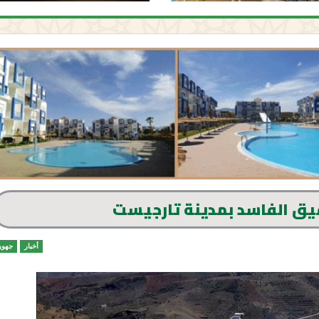
يق الفاسد بمدينة تارجيست
أخبار
جهوي