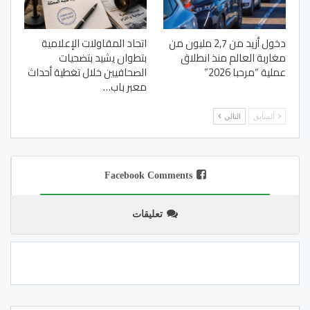
دخول أزيد من 2,7 مليون من
اتحاد المقاولات الإعلامية
مغاربة العالم منذ انطلاق
بتطوان يشيد بتضحيات
عملية “مرحبا 2026”
الصحافيين خلال تغطية أحداث
معبر باب…
السابق
التالي
Facebook Comments
تعليقات