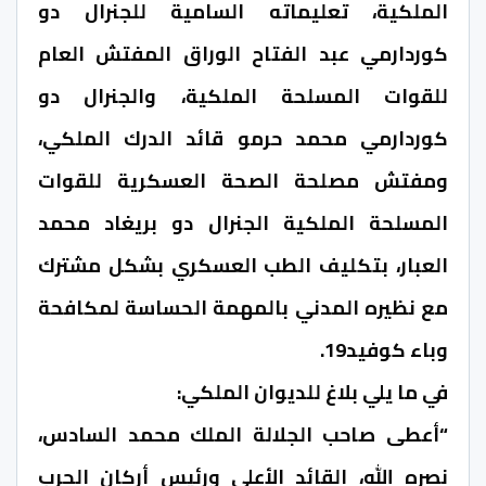
الملكية، تعليماته السامية للجنرال دو
كوردارمي عبد الفتاح الوراق المفتش العام
للقوات المسلحة الملكية، والجنرال دو
كوردارمي محمد حرمو قائد الدرك الملكي،
ومفتش مصلحة الصحة العسكرية للقوات
المسلحة الملكية الجنرال دو بريغاد محمد
العبار، بتكليف الطب العسكري بشكل مشترك
مع نظيره المدني بالمهمة الحساسة لمكافحة
وباء كوفيد19.
في ما يلي بلاغ للديوان الملكي:
“أعطى صاحب الجلالة الملك محمد السادس،
نصره الله، القائد الأعلى ورئيس أركان الحرب