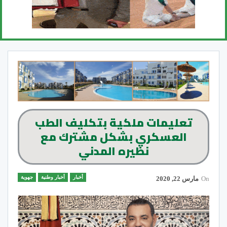
تعليمات ملكية بتكليف الطب
العسكري بشكل مشترك مع
نظيره المدني
أخبار
أخبار وطنية
جهوية
On
مارس 22, 2020