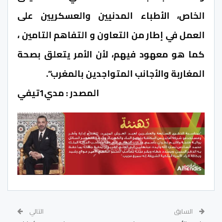
الخاص، الأطباء المدنيين والعسكريين على
العمل في إطار من التعاون و التفاهم التامين ،
كما هو معهود فيهم، لأن الأمر يتعلق بصحة
المغاربة والأجانب المتواجدين بالمغرب”.
المصدر : مدي1تيفي
السابق
التالي