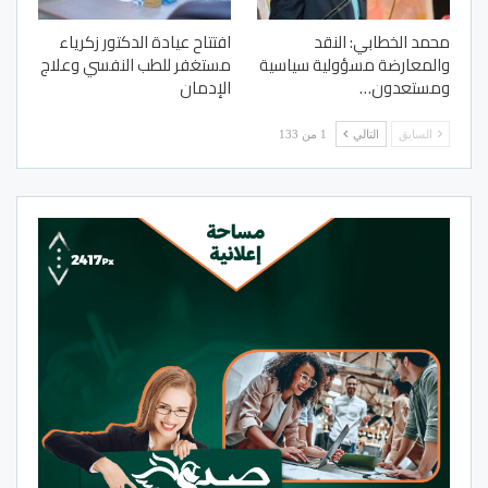
محمد الخطابي: النقد
افتتاح عيادة الدكتور زكرياء
والمعارضة مسؤولية سياسية
مستغفر للطب النفسي وعلاج
ومستعدون…
الإدمان
السابق
التالي
1 من 133