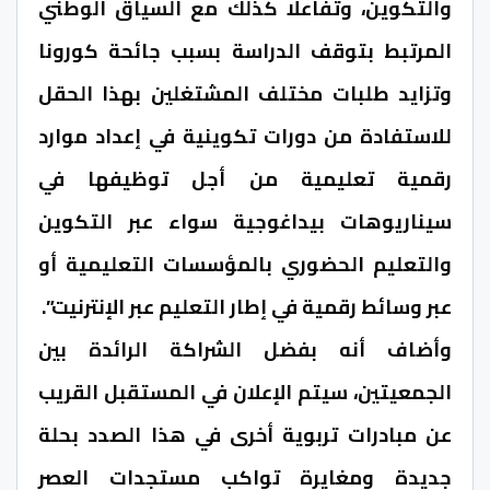
والتكوين، وتفاعلا كذلك مع السياق الوطني
المرتبط بتوقف الدراسة بسبب جائحة كورونا
وتزايد طلبات مختلف المشتغلين بهذا الحقل
للاستفادة من دورات تكوينية في إعداد موارد
رقمية تعليمية من أجل توظيفها في
سيناريوهات بيداغوجية سواء عبر التكوين
والتعليم الحضوري بالمؤسسات التعليمية أو
عبر وسائط رقمية في إطار التعليم عبر الإنترنيت”.
وأضاف أنه بفضل الشراكة الرائدة بين
الجمعيتين، سيتم الإعلان في المستقبل القريب
عن مبادرات تربوية أخرى في هذا الصدد بحلة
جديدة ومغايرة تواكب مستجدات العصر