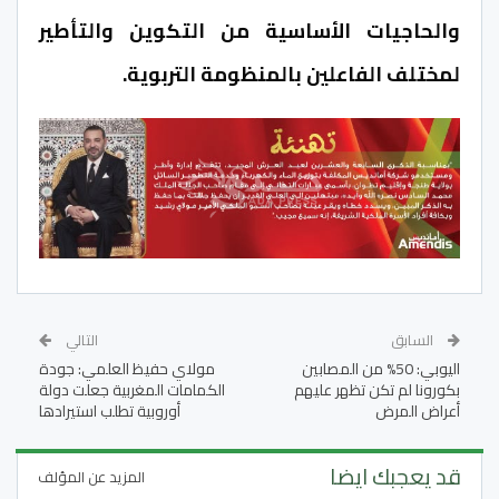
والحاجيات الأساسية من التكوين والتأطير
لمختلف الفاعلين بالمنظومة التربوية.
السابق
التالي
اليوبي: 50% من المصابين
مولاي حفيظ العلمي: جودة
بكورونا لم تكن تظهر عليهم
الكمامات المغربية جعلت دولة
أعراض المرض
أوروبية تطلب استيرادها
قد يعجبك ايضا
المزيد عن المؤلف