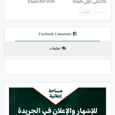
أكاديمي دولي بالرباط
OED’2026 بالرباط
السابق
التالي
Facebook Comments
تعليقات