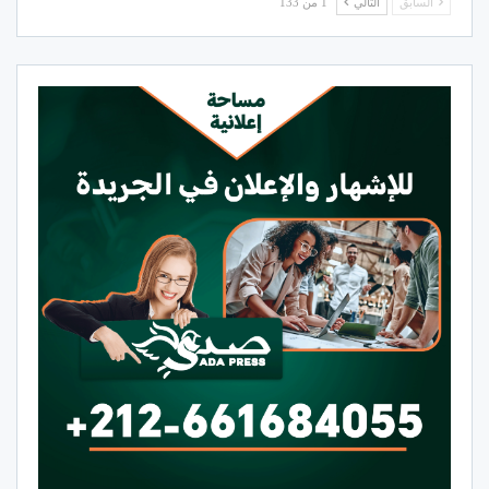
السابق
التالي
1 من 133