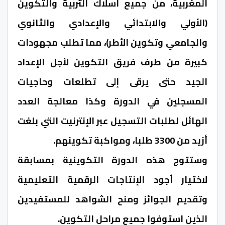
المغربية، من جميع أسلاك التربية والتكوين
(الأولي والابتدائي والإعدادي والثانوي
والجامعي وتكوين الأطر)، مما تطلب مجهودات
كبيرة من طرف فريق التكوين لأجل الإعداد
الجيد حتى يرقى إلى تطلعات وحاجيات
المسجلين في الدورة وكذا معالجة العدد
الهائل لطلبات التسجيل عبر الإنترنيت التي بلغت
أزيد من 3300 طلبا، ومواكبة تكوينهم.
وستتوج هذه الدورة التكوينية بمسابقة
لاختيار أجود الإنتاجات الرقمية التعليمية
وتقديم الجوائز ومنح الشواهد للمستفيدين
الذين استوفوا جميع مراحل التكوين.