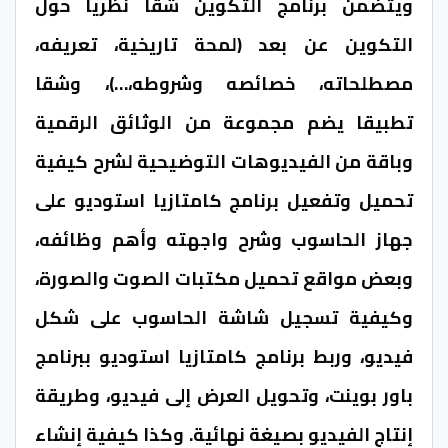
ويتضمن برنامج التكوين شقا نظريا حول
التكوين عن بعد (لمحة تاريخية، تعريفه،
مصطلحاته، خصائصه وشروطه،…)، وشقا
تطبيقا يضم مجموعة من الوثائق الرقمية
وباقة من الفيديوهات التوضيحية لشرح كيفية
تحميل وتفعيل برنامج كامتازيا استوديو على
جهاز الحاسوب وشرح واجهته وأهم وظائفه،
وبعض مواقع تحميل مكتبات الصوت والصورة،
وكيفية تسجيل شاشة الحاسوب على شكل
فيديو، وربط برنامج كامتازيا استوديو ببرنامج
باور بوينت، وتحويل العرض إلى فيديو، وطريقة
إنتاج الفيديو بصيغة نهائية. وكذا كيفية إنشاء