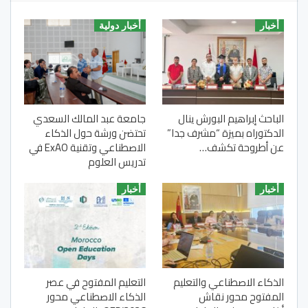
أخبار
أخبار دولية
الباحث إبراهيم البورش ينال
جامعة عبد المالك السعدي
الدكتوراه بميزة “مشرف جدا”
تحتضن ورشة حول الذكاء
عن أطروحة تكشف…
الاصطناعي وتقنية ExAO في
تدريس العلوم
أخبار
أخبار
الذكاء الاصطناعي والتعليم
التعليم المفتوح في عصر
المفتوح محور نقاش
الذكاء الاصطناعي محور