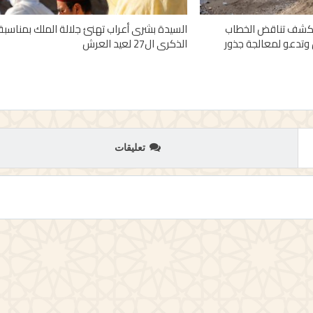
 تكشف تناقض الخطاب
السيدة بشرى أعراب تهنئ جلالة الملك بمناسبة
وتدعو لمعالجة جذور
الذكرى ال27 لعيد العرش
تعليقات