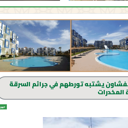
 بطنجة وشفشاون يشتبه تورطهم في جرائم السرقة
 المخدرات
جهوي