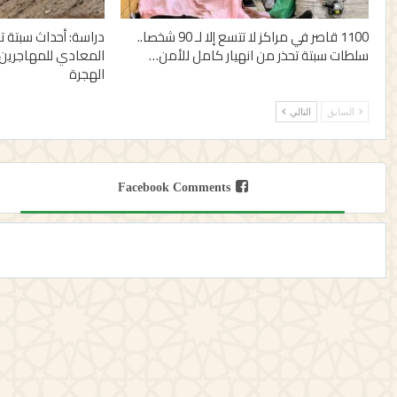
1100 قاصر في مراكز لا تتسع إلا لـ 90 شخصا..
دراسة: أحداث سبتة
سلطات سبتة تحذر من انهيار كامل للأمن…
المعادي للمهاجرين 
الهجرة
السابق
التالي
Facebook Comments