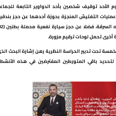
م الأحد توقيف شخصين بأحد الدواوير التابعة للجماع
عمليات التفتيش المنجزة بحوزة أحدهما عن حجز بندقي
لخمسة تحت تدبير الحراسة النظرية رهن إشارة البحث الذ
 لتحديد باقي المتورطين المفترضين في هذه الأنشط