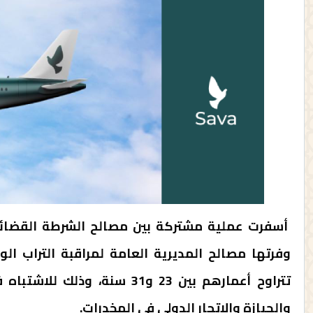
أسفرت عملية مشتركة بين مصالح الشرطة القضائ
وفرتها مصالح المديرية العامة لمراقبة التراب ا
تتراوح أعمارهم بين 23 و31 س
والحيازة والاتجار الدولي في المخدرات.