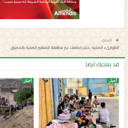
السابق
الطوارىء الصحية ..حجز كمامات غير مطابقة للمعايير الصحية بالمضيق
قد يعجبك ايضا
أخبار
أخبار