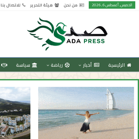
الخميس, أغسطس 6, 2026
من نحن
هيئة التحرير
للاتصال بنا
الرئيسية
أخبار
رياضة
سياسة