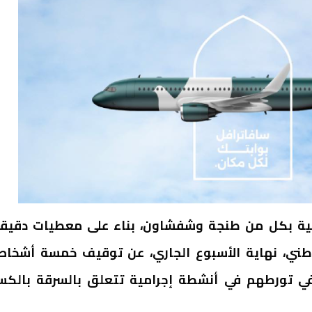
ية بكل من طنجة وشفشاون، بناء على معطيات دقيق
لوطني، نهاية الأسبوع الجاري، عن توقيف خمسة أشخا
نة، وذلك للاشتباه في تورطهم في أنشطة إجرامية تتعلق بالسرقة بالكس