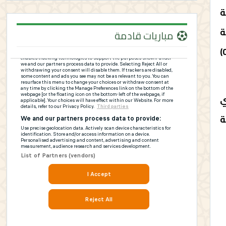
ة
ة
مباريات قادمة
الصيد ومجموعة من الخراطيش المتحصلة من هذه السرقة، فضلا عن حجز سيارة نفعية محملة بطنين (02)
ي
ة