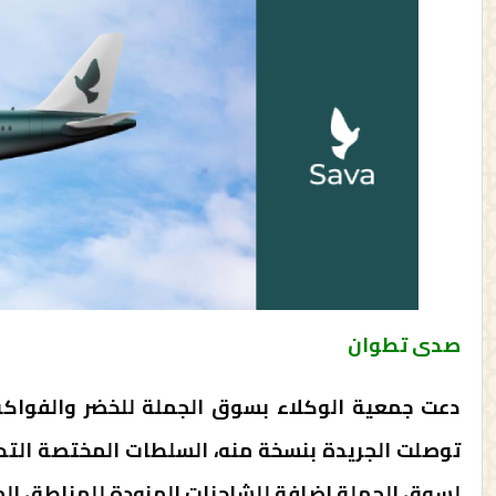
صدى تطوان
دعت جمعية الوكلاء بسوق الجملة للخضر والفواك
توصلت الجريدة بنسخة منه، السلطات المختصة التد
لسوق الجملة إضافة للشاحنات المزودة للمناطق المج