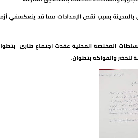
ئي بالمدينة بسبب نقص الإمدادات مما قد ينعكسفي أزم
السلطات المختصة المحلية عقدت اجتماع طارئ بتطوا
للخضر والفواكه بتطوان.