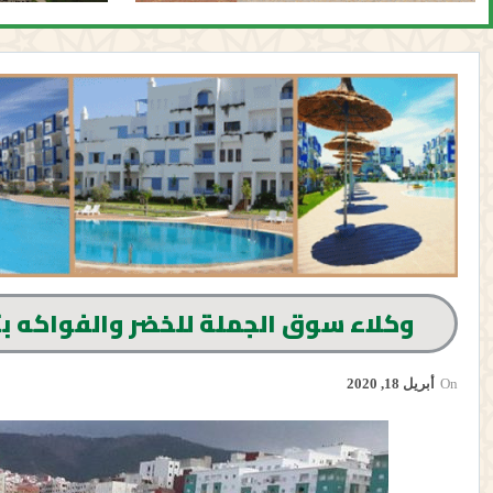
وكلاء سوق الجملة للخضر والفواكه ب
On
أبريل 18, 2020