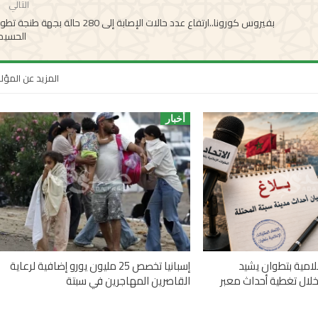
التالي
بفيروس كورونا..ارتفاع عدد حالات الإصابة إلى 280 حالة بجهة طنجة
الحسيم
المزيد عن المؤ
أخبار
علامية بتطوان يشيد
إسبانيا تخصص 25 مليون يورو إضافية لرعاية
خلال تغطية أحداث معبر
القاصرين المهاجرين في سبتة