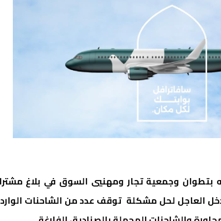
ه بتطوان وجمعية تجار ومهنيي السوق في بلاغ مشتر
خل العاجل لحل مشكلة توقف عدد من الشاحنات الوارد
اورة والشاحنات المحملة بالصناديق الفارغة.