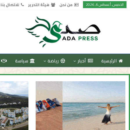
الخميس, أغسطس 6, 2026
من نحن
هيئة التحرير
للاتصال بنا
الرئيسية
أخبار
رياضة
سياسة