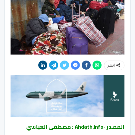
انشر
المصدر -Ahdath.info ؛ مصطفى العباسي