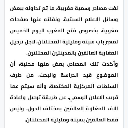
نفت مصادر رسمية مغربية، ما تم تداوله ببعض
وسائل الاعلام السبتية، ونقلته عنها صفحات
مغربية، بخصوص فتح المغرب اليوم الخميس
لمعبر باب سبتة ومليلية المحتلتان، لاجل ترحيل
المغاربة العالقين بالمدينتين المحتلتين.
وأكدت تلك المصادر، بعض منها محلية، أن
الموضوع قيد الدراسة والبحث، من طرف
السلطات المركزية المختصة، وأنه سيتم عما
قريب الاعلان الرسمي، عن طريقة ترحيل واعادة
الاف المغاربة العالقين بمختلف الدول، وليس
فقط العالقين بسبتة ومليلية المحتلتان.