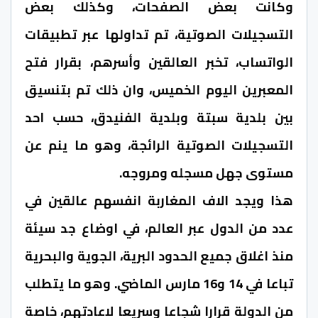
وكانت بعض الصفحات، وكذلك بعض
التسجيلات الصوتية، تم تداولها عبر تطبيقات
الواتساب، تخبر العالقين وأسرهم، بقرار فتح
المعبرين اليوم الخميس، وان ذلك تم بتنسيق
بين بلدية سبتة وبلدية الفنيدق، حسب احد
التسجيلات الصوتية الرائجة، وهو ما ينم عن
مستوى جهل مسجله ومروجه.
هذا ويجد الاف المغاربة انفسهم عالقين في
عدد من الدول عبر العالم، في اوضاع جد سيئة
منذ اغلاق جميع الحدود البرية، الجوية والبحرية
تباعا في 14 و16 مارس الماضي. وهو ما يتطلب
من الدولة قرارا شجاعا وسريعا لاعادتهم، خاصة