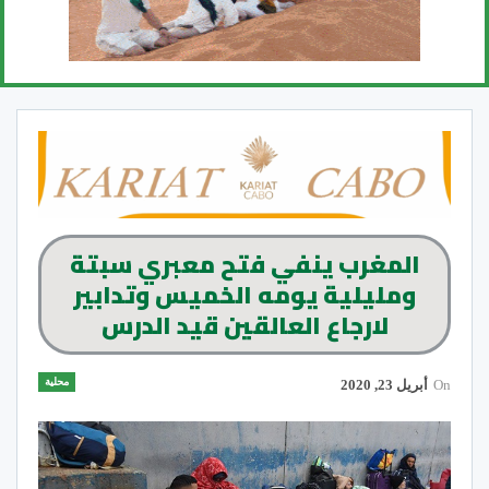
المغرب ينفي فتح معبري سبتة
ومليلية يومه الخميس وتدابير
لارجاع العالقين قيد الدرس
محلية
On
أبريل 23, 2020