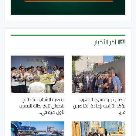
آخر الأخبار
مصدر دبلوماسي: المغرب
جمعية الشباب للشطرنج
يؤكد التزامه بإعادة القاصرين
بتطوان تتوج بطلة للمغرب
غير…
لأول مرة في…