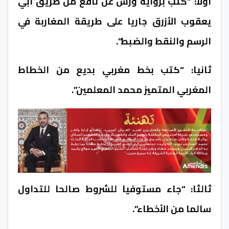
أولا: “كتب برواية ورش عن نافع من طريق أبي
يعقوب الأزرق جاريا على طريقة المغاربة في
الرسم والنقط والضبط”.
ثانيا: “كتب بخط مغربي بديع من الخطاط
المغربي المتميز محمد المعلمين”.
ثالثا: “جاء مستوفيا للشروط صالحا للتداول
سالما من الأخطاء”.