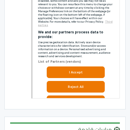
مباريات قادمة