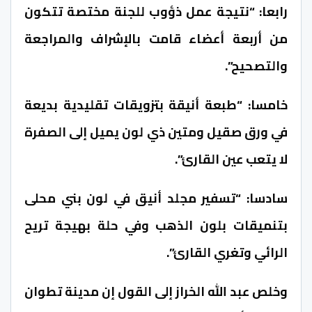
رابعا: “نتيجة عمل ذؤوب للجنة مختصة تتكون
من أربعة أعضاء قامت بالإشراف والمراجعة
والتصحيح”.
خامسا: “طبعة أنيقة بتزويقات تقليدية بديعة
في ورق صقيل ومتين ذي لون يميل إلى الصفرة
لا يتعب عين القارئ”.
سادسا: “تسفير مجلد أنيق في لون بني محلى
بتنميقات بلون الذهب وفي حلة بهيجة تريح
الرائي وتغري القارئ”.
وخلص عبد الله الخراز إلى القول إن مدينة تطوان