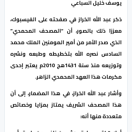
يوسف خليل السباعي
ذكر عبد الله الخراز في صفحته على الفيسبوك،
معززا ذلك بالصور، أن “المصحف المحمدي”
الذي صدر الأمر من أمير المومنين الملك محمد
السادس نصره الله بتخطيطه وطبعه ونشره
وتوزيعه منذ سنة 1431هج 2010م يعتبر إحدى
مكرمات هذا العهد المحمدي الزاهر.
وأشار عبد الله الخراز، في هذا المضمار، إلى أن
هذا المصحف الشريف يمتاز بمزايا وخصائص
متعددة منها أنه: