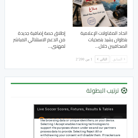
اتحاد المقاولات الإعلامية
إطلاق حصة إضافية جديدة
بتطوان يشيد بتضحيات
من الدعم الاستثنائي المباشر
الصحافيين خلال…
لمهنيي…
السابق
التالي
1 من 2٬200
ترتيب البطولة