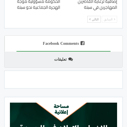
إضافية لرعاية القاصرين
الحكومة مسؤولية موجة
المهاجرين في سبتة
الهجرة الجماعية نحو سبتة
السابق
التالي
Facebook Comments
تعليقات