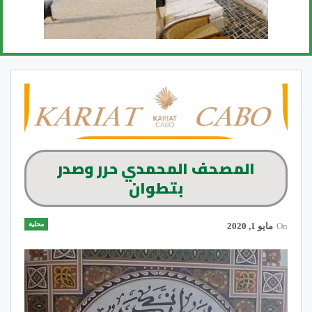
المصحف المحمدي حرر وصدر
بتطوان
محلية
On
مايو 1, 2020