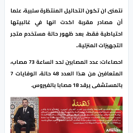
نتمنى ان تكون التحاليل المنتظرة سلبية، علما
أن مصادر مقربة اكدت انها في غالبيتها
احتياطية فقط، بعد ظهور حالة مستخدم متجر
التجهيزات المنزلية..
احصاءات: عدد المصابين لحد الساعة 73 مصاب،
المتعافين من هذا العدد 48 حالة، الوفايات 7
بالمستشفى يرقد 18 مصابا بالفيروس.