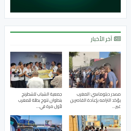
آخر الأخبار
مصدر دبلوماسي: المغرب
جمعية الشباب للشطرنج
يؤكد التزامه بإعادة القاصرين
بتطوان تتوج بطلة للمغرب
غير…
لأول مرة في…