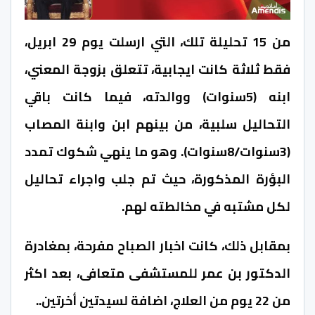
من 15 تحليلة تلك، التي ارسلت يوم 29 ابريل،
فقط ثلاثة كانت ايجابية، تتعلق بزوجة المعني،
ابنه (5سنوات) ووالدته، فيما كانت باقي
التحاليل سلبية، من بينهم ابن وابنة المصاب
(3سنوات/8سنوات). وهو ما ينهي شكوك تمدد
البؤرة المذكورة، حيث تم جلب واجراء تحاليل
لكل مشتبه في مخالطته لهم.
بمقابل ذلك، كانت اخبار الصباح مفرحة، بمغادرة
الدكتور بن عمر للمستشفى متعافى، بعد اكثر
من 22 يوم من العلاج، اضافة لسيدتين أخرتين..