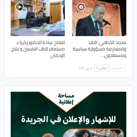
محمد الخطابي: النقد
افتتاح عيادة الدكتور زكرياء
والمعارضة مسؤولية سياسية
مستغفر للطب النفسي وعلاج
ومستعدون…
الإدمان
السابق
التالي
1 من 133