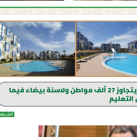
رئيس الحكومة: عدد العالقين بالخارج يتجاوز 27 ألف مواطن ولاسنة بيضاء فيما
التعليم
أخبار وطني