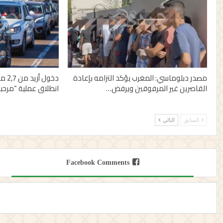
مصدر دبلوماسي: المغرب يؤكد التزامه بإعادة
دخول
القاصرين غير المرفوقين ويرفض…
انطلاق عملية “مرحبا 2026
السابق
التالي
Facebook Comments