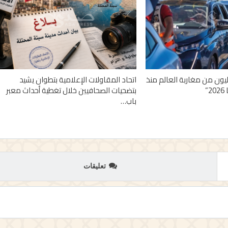
 أزيد من 2,7 مليون من مغاربة العالم منذ
اتحاد المقاولات الإعلامية بتطوان يشيد
”
بتضحيات الصحافيين خلال تغطية أحداث معبر
باب…
تعليقات