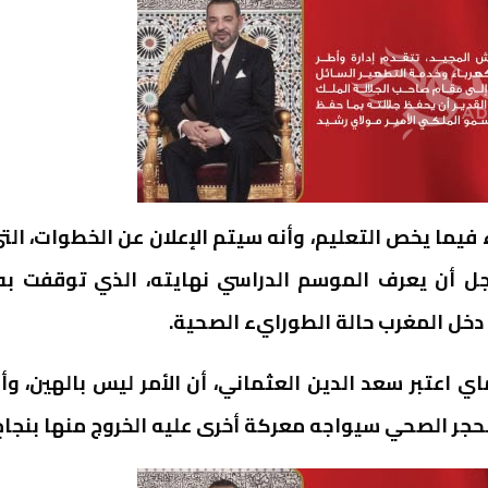
يما يخص التعليم، وأنه سيتم الإعلان عن الخطوات، الت
أجل أن يعرف الموسم الدراسي نهايته، الذي توقفت ب
دخل المغرب حالة الطورايء الصحية.
 رفع الحجر الصحي، الذي تقرر أن يكون في 20 ماي اعتبر سعد الدين العثماني، أن الأمر ليس بالهين، و
حجر الصحي سيواجه معركة أخرى عليه الخروج منها بنجاح