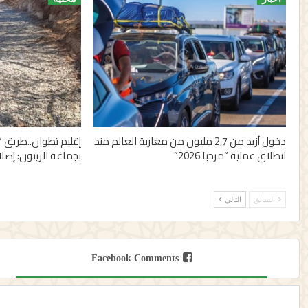
دخول أزيد من 2,7 مليون من مغاربة العالم منذ
إقليم تطوان..طريق “
انطلاق عملية “مرحبا 2026”
بجماعة الزيتون: إصل
السابق
التالي
Facebook Comments