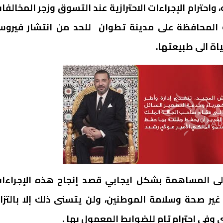
احترام الإجراءات الاحترازية عند التسوق وزجر المخالفا
ك المحافظة على مدينة تطوان للحد من انتشار فيرو
ياة الى طبيعتها.
ى المساهمة بشكل ايجابي قصد إنجاح هذه الإجراءا
ير صحة وسلامة الموطنين، ولن يتسنى ذلك إلا بالتزا
ى وفي احترام تام للضوابط المعمول بها .