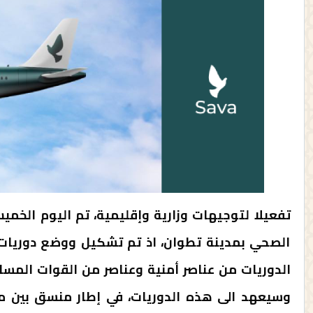
الصحي بمدينة تطوان، اذ تم تشكيل ووضع دوريات أ
الدوريات من عناصر أمنية وعناصر من القوات المسا
وسيعهد الى هذه الدوريات، في إطار منسق بين مختل