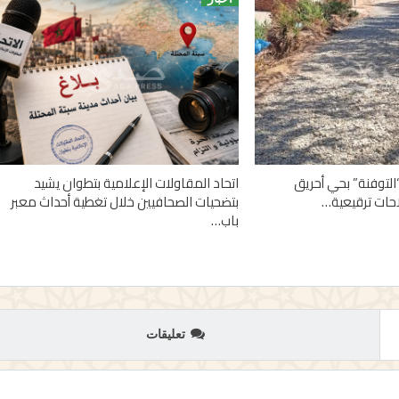
التوفنة” بحي أحريق
اتحاد المقاولات الإعلامية بتطوان يشيد
احات ترقيعية…
بتضحيات الصحافيين خلال تغطية أحداث معبر
باب…
تعليقات