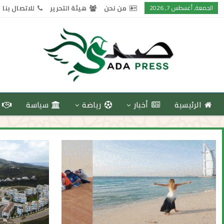
الجمعة, أغسطس 7, 2026
من نحن
هيئة التحرير
للاتصال بنا
الرئيسية
أخبار
رياضة
سياسة