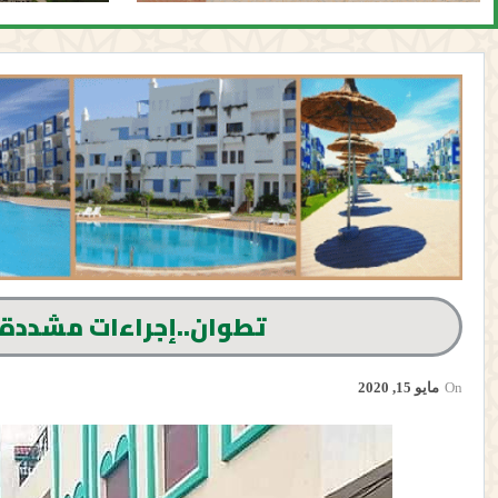
تطوان..إجراءات مشددة 
On
مايو 15, 2020