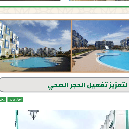
لتعزيز تفعيل الحجر الصحي
أخبار دولية
محلي