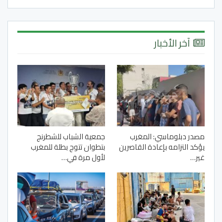
آخر الأخبار
مصدر دبلوماسي: المغرب
جمعية الشباب للشطرنج
يؤكد التزامه بإعادة القاصرين
بتطوان تتوج بطلة للمغرب
غير…
لأول مرة في…