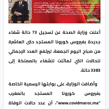
أعلنت وزارة الصحة عن تسجيل 73 حالة شفاء
جديدة بفيروس كورونا المستجد حتى العاشرة
من صباح اليوم الجمعة، ليرتفع العدد الإجمالي
للحالات التي تماثلت للشفاء بالمملكة إلى
3383 حالة.
وأضافت الوزارة، على بوابتها الرسمية الخاصة
بفيروس كورونا المستجد بالمغرب
“www.covidmaroc.ma”، أن عدد حالات الوفاة