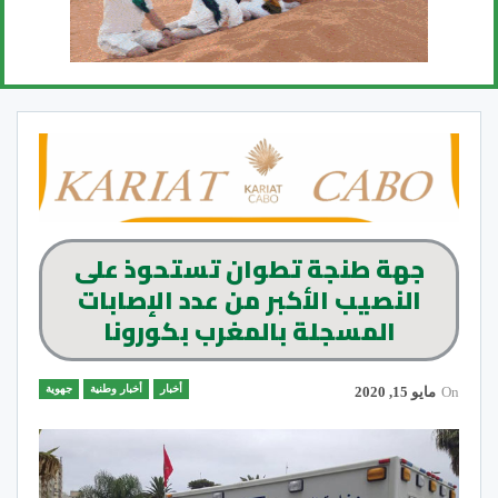
جهة طنجة تطوان تستحوذ على
النصيب الأكبر من عدد الإصابات
المسجلة بالمغرب بكورونا
أخبار
أخبار وطنية
جهوية
On
مايو 15, 2020