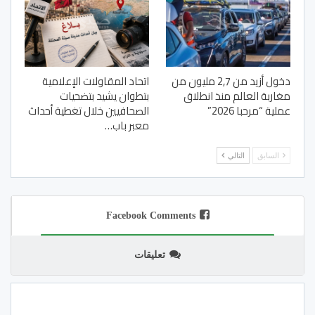
دخول أزيد من 2,7 مليون من
اتحاد المقاولات الإعلامية
مغاربة العالم منذ انطلاق
بتطوان يشيد بتضحيات
عملية “مرحبا 2026”
الصحافيين خلال تغطية أحداث
معبر باب…
السابق
التالي
Facebook Comments
تعليقات