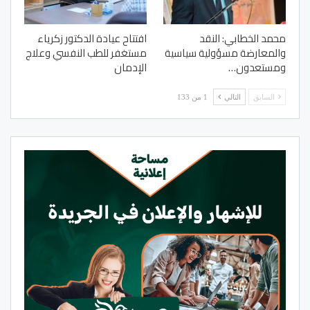
محمد الخطابي: النقد
افتتاح عيادة الدكتور زكرياء
والمعارضة مسؤولية سياسية
مستغفر للطب النفسي وعلاج
ومستعدون…
الإدمان
السابق
التالي
1 من 133