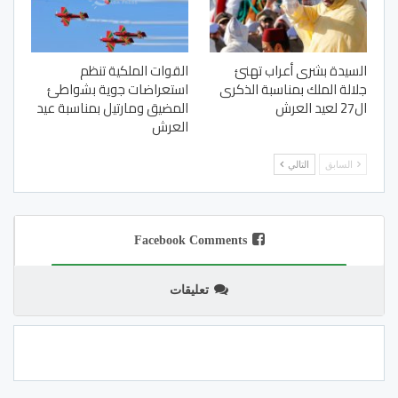
السيدة بشرى أعراب تهنئ
القوات الملكية تنظم
جلالة الملك بمناسبة الذكرى
استعراضات جوية بشواطئ
ال27 لعيد العرش
المضيق ومارتيل بمناسبة عيد
العرش
السابق
التالي
Facebook Comments
تعليقات