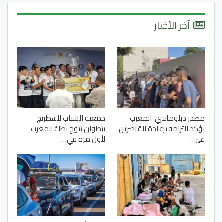
آخر الأخبار
مصدر دبلوماسي: المغرب
جمعية الشباب للشطرنج
يؤكد التزامه بإعادة القاصرين
بتطوان تتوج بطلة للمغرب
غير…
لأول مرة في…