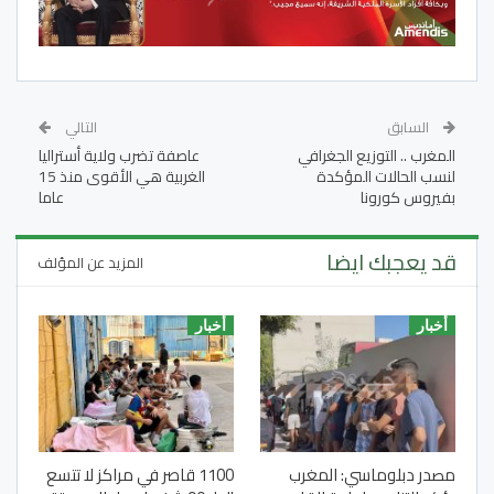
السابق
التالي
المغرب .. التوزيع الجغرافي
عاصفة تضرب ولاية أستراليا
لنسب الحالات المؤكدة
الغربية هي الأقوى منذ 15
بفيروس كورونا
عاما
قد يعجبك ايضا
المزيد عن المؤلف
أخبار
أخبار
مصدر دبلوماسي: المغرب
1100 قاصر في مراكز لا تتسع