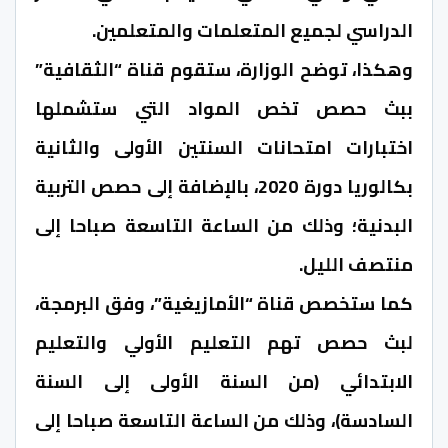
الدراسي لجميع المتعلمات والمتعلمين.
وهكذا، توضح الوزارة، ستقوم قناة “الثقافية”
ببث حصص تخص المواد التي ستشملها
اختبارات امتحانات السنتين الأولى والثانية
بكالوريا دورة 2020، بالإضافة إلى حصص التربية
البدنية؛ وذلك من الساعة التاسعة صباحا إلى
منتصف الليل.
كما ستخصص قناة “الأمازيغية”، وفق البرمجة،
لبث حصص تهم التعليم الأولي والتعليم
الابتدائي (من السنة الأولى إلى السنة
السادسة)، وذلك من الساعة التاسعة صباحا إلى