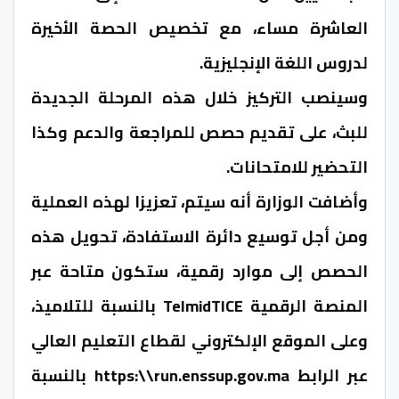
العاشرة مساء، مع تخصيص الحصة الأخيرة
لدروس اللغة الإنجليزية.
وسينصب التركيز خلال هذه المرحلة الجديدة
للبث، على تقديم حصص للمراجعة والدعم وكذا
التحضير للامتحانات.
وأضافت الوزارة أنه سيتم، تعزيزا لهذه العملية
ومن أجل توسيع دائرة الاستفادة، تحويل هذه
الحصص إلى موارد رقمية، ستكون متاحة عبر
المنصة الرقمية TelmidTICE بالنسبة للتلاميذ،
وعلى الموقع الإلكتروني لقطاع التعليم العالي
عبر الرابط https:\\run.enssup.gov.ma بالنسبة