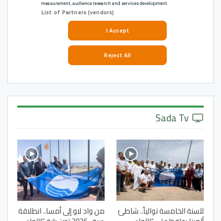
Sada Tv
للسنة الخامسة توالياً.. شاطئ
من واد لاو إلى أمسا.. انطلاقة