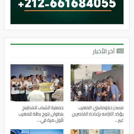
آخر الأخبار
مصدر دبلوماسي: المغرب
جمعية الشباب للشطرنج
يؤكد التزامه بإعادة القاصرين
بتطوان تتوج بطلة للمغرب
غير…
لأول مرة في…