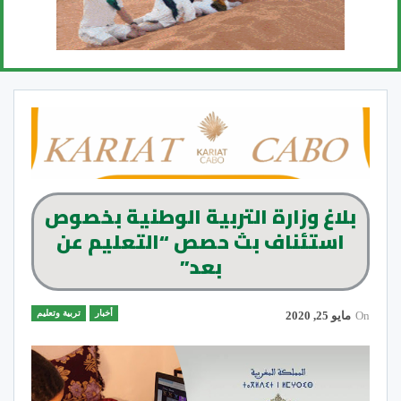
بلاغ وزارة التربية الوطنية بخصوص
استئناف بث حصص “التعليم عن
بعد”
أخبار
تربية وتعليم
On
مايو 25, 2020