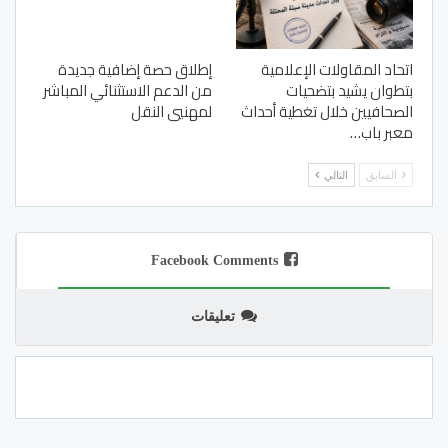
اتحاد المقاولات الإعلامية
إطلاق حصة إضافية جديدة
بتطوان يشيد بتضحيات
من الدعم الاستثنائي المباشر
الصحافيين خلال تغطية أحداث
لمهنيي النقل
معبر باب…
السابق
التالي
Facebook Comments
تعليقات