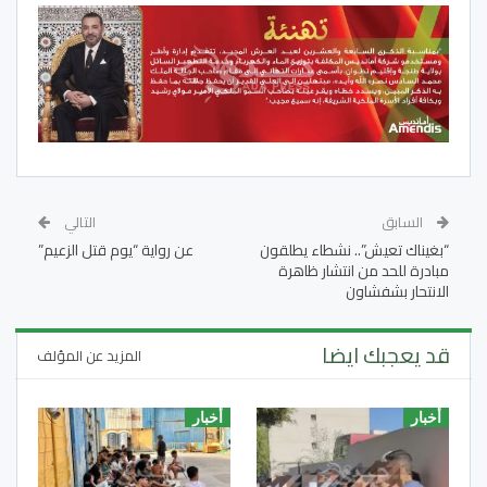
السابق
التالي
“بغيناك تعيش”.. نشطاء يطلقون
عن رواية “يوم قتل الزعيم”
مبادرة للحد من انتشار ظاهرة
الانتحار بشفشاون
قد يعجبك ايضا
المزيد عن المؤلف
أخبار
أخبار