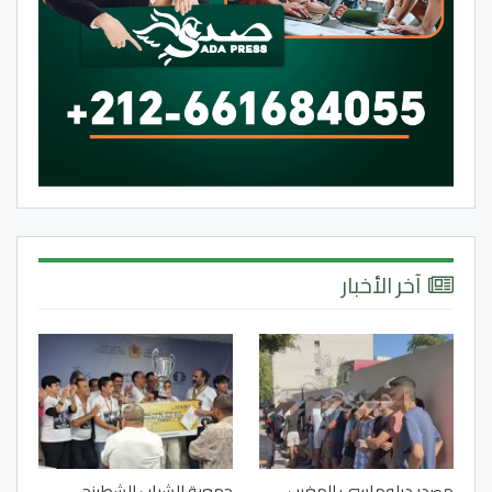
آخر الأخبار
مصدر دبلوماسي: المغرب
جمعية الشباب للشطرنج