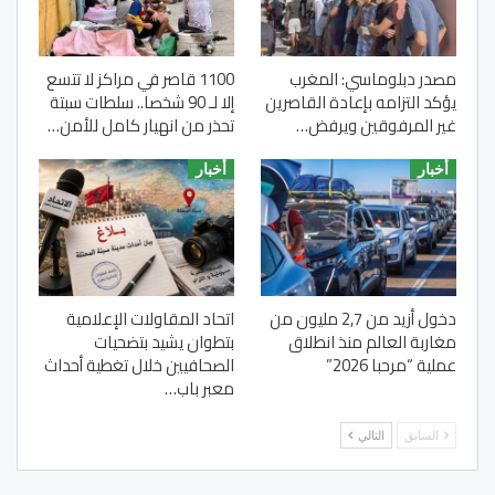
مصدر دبلوماسي: المغرب
1100 قاصر في مراكز لا تتسع
يؤكد التزامه بإعادة القاصرين
إلا لـ 90 شخصا.. سلطات سبتة
غير المرفوقين ويرفض…
تحذر من انهيار كامل للأمن…
أخبار
أخبار
دخول أزيد من 2,7 مليون من
اتحاد المقاولات الإعلامية
مغاربة العالم منذ انطلاق
بتطوان يشيد بتضحيات
عملية “مرحبا 2026”
الصحافيين خلال تغطية أحداث
معبر باب…
السابق
التالي