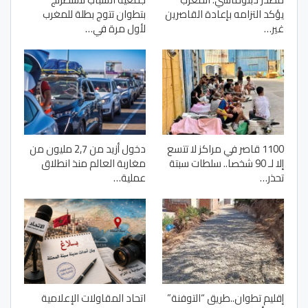
يؤكد التزامه بإعادة القاصرين
بتطوان تتوج بطلة للمغرب
غير…
لأول مرة في…
1100 قاصر في مراكز لا تتسع
دخول أزيد من 2,7 مليون من
إلا لـ 90 شخصا.. سلطات سبتة
مغاربة العالم منذ انطلاق
تحذر…
عملية…
إقليم تطوان..طريق “التوفنة”
اتحاد المقاولات الإعلامية