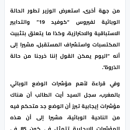
من جهة أخرى، استعرض الوزير تطور الحالة
الوبائية لفيروس “كوفيد 19” والتدابير
الاستباقية والاحترازية، وكذا ما يتعلق بتثبيت
المكتسبات واستشراف المستقبل، مشيرا إلى
أنه “اليوم يمكن القول إننا خرجنا من حالة
الذروة”.
وفي قراءة لأهم مؤشرات الوضع الوبائي
بالمغرب، سجل السيد أيت الطالب أن هناك
مؤشرات إيجابية تبرز أن الوضع جد متحكم فيه
من الناحية الوبائية، مشيرا إلى أن هذه
المؤشرات الإيجابية تتمثل في كون 85 في