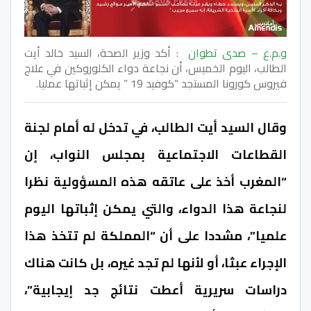
و.م.ع – صدى تطوان
: أكد وزير الصحة، السيد خالد أيت
الطالب، اليوم الخميس، أن نجاعة دواء الكلوروكين في علاج
فيروس كورونا المستجد “كوفيد 19 ” يمكن إثباتها عمليا.
وقال السيد أيت الطالب، في تدخل له أمام لجنة
القطاعات الاجتماعية بمجلس النواب، إن
“المغرب أخذ على عاتقه هذه المسؤولية نظرا
لنجاعة هذا الدواء، والتي يمكن إثباتها اليوم
علميا”، مشددا على أن “المملكة لم تتخذ هذا
الإجراء عبثا، أو لأنها لم تجد غيره، بل كانت هناك
دراسات سريرية أعطت نتائج جد إيجابية”،