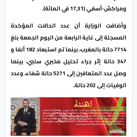
ومراكش-آسفي (17,31 في المائة).
وأضافت الوزارة أن عدد الحالات المؤكدة
المسجلة إلى غاية الرابعة من اليوم الجمعة بلغ
7714 حالة بالمغرب، بينما تم استبعاد 182 ألفا و
347 حالة إثر جراء تحليل مخبري سلبي، بينما
وصل عدد المتعافين إلى 5271 حالة شفاء، وعدد
الوفيات إلى 202 حالة.