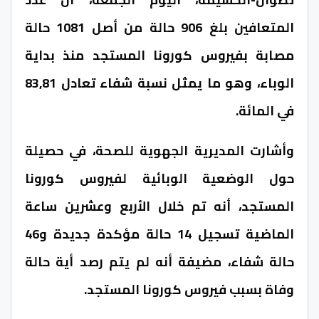
المتعافين بلغ 906 حالة من أصل 1081 حالة
مصابة بفيروس كورونا المستجد منذ بداية
الوباء، وهو ما يمثل نسبة شفاء تعادل 83,81
في المائة.
وأشارت المديرية الجهوية للصحة، في حصيلة
حول الوضعية الوبائية لفيروس كورونا
المستجد، أنه تم خلال الأربع وعشرين ساعة
الماضية تسجيل 14 حالة مؤكدة جديدة و46
حالة شفاء، مضيفة أنه لم يتم رصد أية حالة
وفاة بسبب فيروس كورونا المستجد.