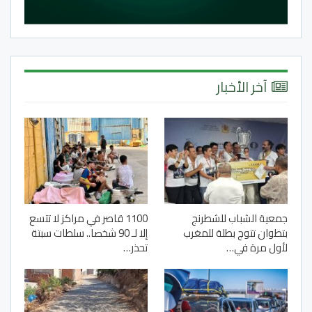
آخر الأخبار
جمعية الشباب للشطرنج
1100 قاصر في مراكز لا تتسع
بتطوان تتوج بطلة للمغرب
إلا لـ 90 شخصا.. سلطات سبتة
لأول مرة في…
تحذر…