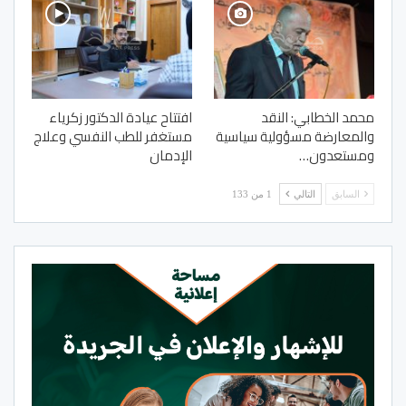
محمد الخطابي: النقد
افتتاح عيادة الدكتور زكرياء
والمعارضة مسؤولية سياسية
مستغفر للطب النفسي وعلاج
ومستعدون…
الإدمان
السابق
التالي
1 من 133