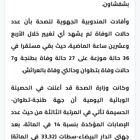
بشفشاون.
وأفادت المندوبية الجهوية للصحة بأن عدد
حالات الوفاة لم يشهد أي تغيير خلال الأربع
وعشرين ساعة الماضية، حيث بقي مستقرا في
36 حالة موزعة على 27 حالة وفاة بطنجة و7
حالات وفاة بتطوان وحالتي وفاة بالعرائش.
وكانت وزارة الصحة قد أعلنت في الحصيلة
الوبائية اليومية أن جهة طنجة-تطوان-
الحسيمة تأتي في المرتبة الثالثة من حيث عدد
الإصابات المؤكدة بنسبة 14 في المائة، بعد
جهتي الدار البيضاء-سطات (33,32 في المائة)