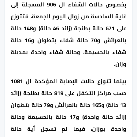
بخصوص حالات الشفاء ال 906 المسجلة إلى
غاية السادسة من زوال اليوم الجمعة، فتتوزع
على 671 حالة بطنجة (زائد 46 حالة) و148 حالة
بالعرائش و70 حالة شفاء بتطوان و16 حالة
شفاء بالحسيمة، وحالة شفاء واحدة بمدينة
وزان.
بينما تتوزع حالات الإصابة المؤكدة ال 1081
حسب مراكز التكفل على 819 حالة بطنجة (زائد
13 حالة) و165 حالة بالعرائش و79 حالة بتطوان
(زائد حالة واحدة) و17 حالة بالحسيمة وحالة
واحدة بوزان، فيما لم تسجل أية حالة