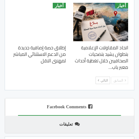
أخبار
أخبار
اتحاد المقاولات الإعلامية
إطلاق حصة إضافية جديدة
بتطوان يشيد بتضحيات
من الدعم الاستثنائي المباشر
الصحافيين خلال تغطية أحداث
لمهنيي النقل
معبر باب…
السابق
التالي
Facebook Comments
تعليقات