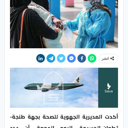
انشر
أكدت المديرية الجهوية للصحة بجهة طنجة-
تطوان-الحسيمة، اليوم الجمعة، أن عدد