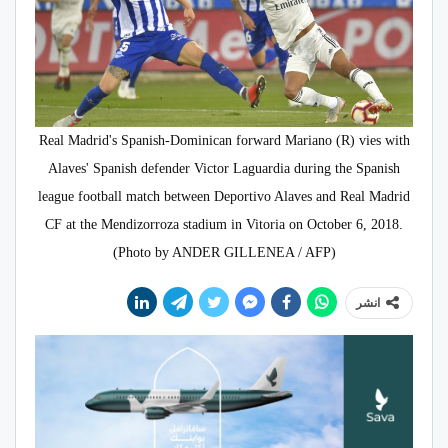
Real Madrid's Spanish-Dominican forward Mariano (R) vies with
Alaves' Spanish defender Victor Laguardia during the Spanish
league football match between Deportivo Alaves and Real Madrid
CF at the Mendizorroza stadium in Vitoria on October 6, 2018.
(Photo by ANDER GILLENEA / AFP)
انشر