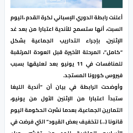
أعلنت رابطة الدوري الإسباني لكرة القدم ،اليوم
السبت، أنها ستسمح للأندية اعتبارا من بعد غد
الإثنين، بإجراء التداريب الجماعية بشكل
“كامل”، المرحلة الأخيرة قبل العودة المرتقبة
للمنافسات في 11 يونيو بعد تعليقها بسبب
فيروس كورونا المستجد.
وأوضحت الرابطة في بيان أن “أندية الليغا
ستبدأ اعتبارا من الإثنين الأول من يونيو،
التمارين الجماعية، بعدما نشرت الحكومة اليوم
قانونا (…) لتخفيف بعض القيود” التي فرضت في