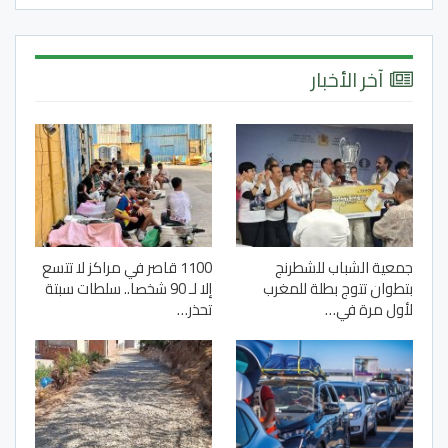
آخر الأخبار
جمعية الشباب للشطرنج
1100 قاصر في مراكز لا تتسع
بتطوان تتوج بطلة للمغرب
إلا لـ 90 شخصا.. سلطات سبتة
لأول مرة في…
تحذر…