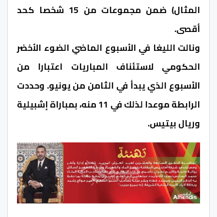
المثال) ضمن مجموعات من 15 شخصا كحد
أقصى.
ونالت الليغا في الأسبوع الماضي الضوء الأخضر
الحكومي لاستئناف المباريات اعتبارا من
الأسبوع الذي يبدأ في الثامن من يونيو. وحددت
الرابطة موعدا لذلك في 11 منه، بمباراة إشبيلية
وريال بيتيس.