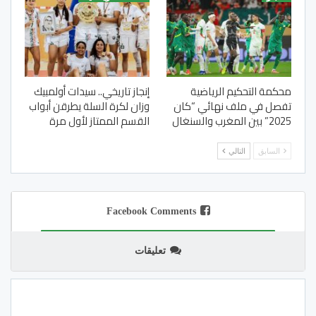
محكمة التحكيم الرياضية
إنجاز تاريخي.. سيدات أولمبيك
تفصل في ملف نهائي “كان
وزان لكرة السلة يطرقن أبواب
2025” بين المغرب والسنغال
القسم الممتاز لأول مرة
السابق
التالي
Facebook Comments
تعليقات