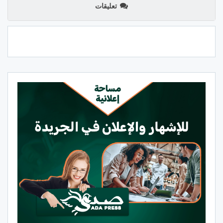
تعليقات