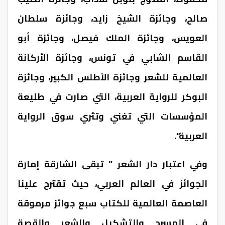
صالح، وجائزة الشيخ زايد، وجائزة سلطان
العويس، وجائزة الملك فيصل، وجائزة أبو
القاسم الشابي في تونس، وجائزة الأركانة
العالمية للشعر وجائزة الأطلس الكبير، وجائزة
البوكر للرواية العربية، التي صارت في طليعة
المؤسسات التي تغني وتثري سوق الرواية
العربية”.
وفي اعتبار دار الشعر ” تبقى الشارقة إمارة
الجوائز في العالم العربي، حيث تقترح علينا
العاصمة العالمية للكتاب سبع جوائز مرموقة
في المسرح والتشكيل والشعر والقصة