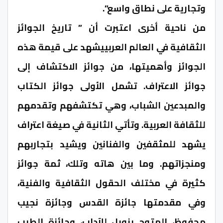
وتجارية على نطاق واسع”.
من ناحية أخرى اعتبرت أن ” تاريخ الجوائز
الثقافية في العالم العربييشهد على قيمة هذه
الجوائز وأهميتها، من جوائز الاكتشاف إلى
جوائز الاعتراف. تشمل الأولى جوائز الكتاب
والمبدعين الشباب، وهي تكتشفهم وتقدمهم
للثقافة العربية. وتأتي الثانية في صيغة اعتراف
يشهد للمثقفين والفنانين ويشيد بتجاربهم
ومنجزاتهم. وما بين هاته وتلك، ثمة جوائز
كثيرة في مختلف الحقول الثقافية والفنية،
وفي مقدمتها جائزة القدس وجائزة نجيب
محفوظ، المتوج بنوبل للآداب، وجائزة الطيب