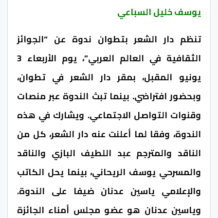
يوسف خليل السباعي
تنظم دار الشعر بتطوان ندوة عن “الجوائز
الثقافية في العالم العربي”، يوم الأربعاء 3
يونيو المقبل، بمقر دار الشعر في تطوان،
وبحضور افتراضي. بينما تبث الندوة عبر منصات
وقنوات التواصل الاجتماعي. ويشارك في هذه
الندوة، وفقا لما أعلنت عنه دار الشعر، كل من
الناقد والمترجم عبد اللطيف البازي والناقد
والمسرحي يوسف الريحاني، بينما يحل الكاتب
والإعلامي ياسين عدنان ضيفا على الندوة.
وياسين عدنان هو عضو مجلس أمناء الجائزة