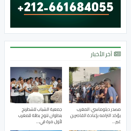
آخر الأخبار
مصدر دبلوماسي: المغرب
جمعية الشباب للشطرنج
يؤكد التزامه بإعادة القاصرين
بتطوان تتوج بطلة للمغرب
غير…
لأول مرة في…