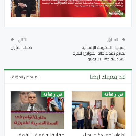
السابق
التالي
إسبانيا .. الحكومة الإسبانية
ضحك الفئران
تعتزم تمديد حالة الطوارئ للمرة
السادسة حتى 21 يونيو
قد يعجبك ايضا
المزيد عن المؤلف
فن و ثقافة
فن و ثقافة
تطوان تحيي ذكرى رحيل
مقاربة الواقع في القصة