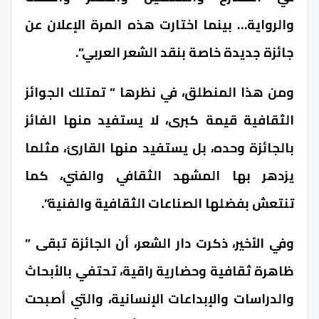
والرواية… بينما اختارت هذه المرة الإعلان عن
جائزة جديدة خاصة بنقد الشعر العربي”.
ومن هذا المنطلق، في نظرها ” تمتلك الجوائز
الثقافية قيمة كبرى، لا يستفيد منها الفائز
بالجائزة وحده، بل يستفيد منها القارئ، مثلما
يزدهر بها المشهد الثقافي والفني، كما
تنتعش بفضلها الصناعات الثقافية والفنية”.
وفي الأخير، ذكرت دار الشعر، أن الجائزة تبقى ”
ظاهرة ثقافية وحضارية راقية، تحتفي بالأبحاث
والدراسات والإبداعات الإنسانية، والتي أصبحت