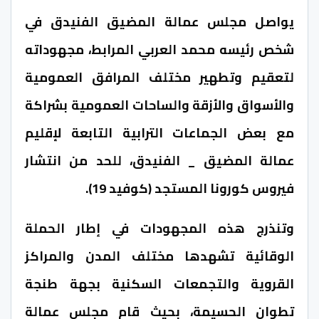
يواصل مجلس عمالة المضيق الفنيدق في
شخص رئيسه محمد العربي المرابط، مجهوداته
لتعقيم وتطهير مختلف المرافق العمومية
والأسواق والأزقة والساحات العمومية بشراكة
مع بعض الجماعات الترابية التابعة لإقليم
عمالة المضيق _ الفنيدق، للحد من انتشار
فيروس كورونا المستجد (كوفيد 19).
وتنذرج هذه المجهودات في إطار الحملة
الوقائية تشهدها مختلف المدن والمراكز
القروية والتجمعات السكنية بجهة طنجة
تطوان الحسيمة، بحيث قام مجلس عمالة