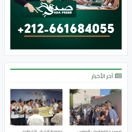
آخر الأخبار
مصدر دبلوماسي: المغرب
جمعية الشباب للشطرنج