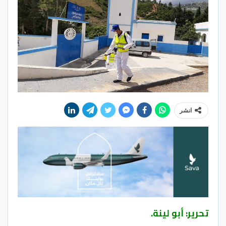
انشر
تحرير: أبو لينة.