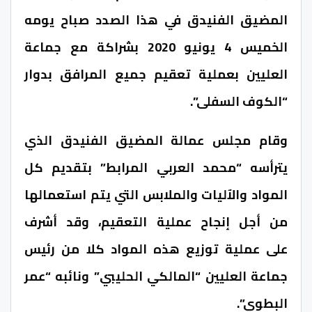
المضيق الفنيدق في هذا الصدد صباح يومه
الخميس 4 يونيو 2020 بشراكة مع جماعة
العليين بعملية تعقيم جميع المرافق بدوار
“الكوف السفلى”.
وقام مجلس عمالة المضيق الفنيدق الذي
يترأسه “محمد العربي المرابط” بتقديم كل
المواد والآليات والملابس التي يتم استعمالها
من أجل إنجاح عملية التعقيم، وقد أشرف
على عملية توزيع هذه المواد كلا من رئيس
جماعة العليين “المالكي الحليبي” ونائبه “عمر
البطوي”.