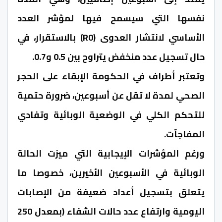
نفسها التي سيسمح فيها لمؤشر العدد
الأساسي لانتشار العدوى (R0) بالاستقرار، في
حال تسجيل عدد منخفض يتراوح بين 0.5 و0.7.
وتعتبر أطراف في الحكومة الإبقاء على الحجر
الصحي لمدة لا تقل عن أسبوعين، ضرورة حتمية
للتحكم الكلي في الوضعية الوبائية وتفادي
المفاجآت.
ورغم المؤشرات الإيجابية التي ميزت الحالة
الوبائية في الأسبوعين الأخيرين، خصوصا ما
يتعلق بتسجيل أعداد ضعيفة من الإصابات
اليومية وارتفاع عدد حالات الشفاء (بمعدل 250