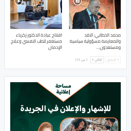
محمد الخطابي: النقد
افتتاح عيادة الدكتور زكرياء
والمعارضة مسؤولية سياسية
مستغفر للطب النفسي وعلاج
ومستعدون…
الإدمان
السابق
التالي
1 من 133