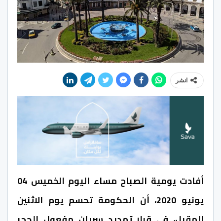
انشر
أفادت يومية الصباح مساء اليوم الخميس 04
يونيو 2020، أن الحكومة تحسم يوم الاثنين
المقبل، في قرار تمديد سريان مفعول الحجر