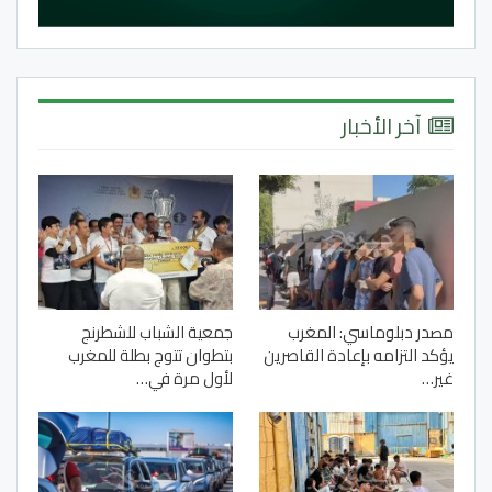
آخر الأخبار
مصدر دبلوماسي: المغرب
جمعية الشباب للشطرنج
يؤكد التزامه بإعادة القاصرين
بتطوان تتوج بطلة للمغرب
غير…
لأول مرة في…