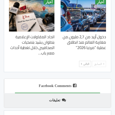
أخبار
أخبار
دخول أزيد من 2,7 مليون من
اتحاد المقاولات الإعلامية
مغاربة العالم منذ انطلاق
بتطوان يشيد بتضحيات
عملية “مرحبا 2026”
الصحافيين خلال تغطية أحداث
معبر باب…
السابق
التالي
Facebook Comments
تعليقات