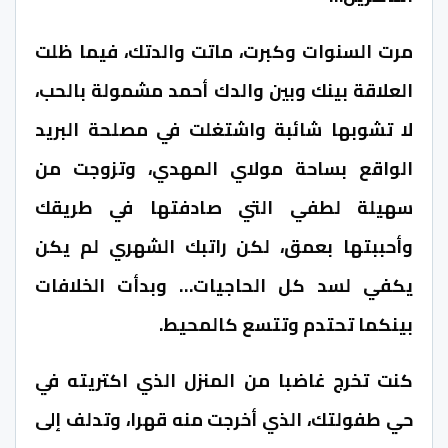
مرت السنوات وكبرت، ماتت والدتك، فيما ظلت
العلاقة بينك وبين والدك أحمد مشمولة بالحب،
لا تشوبها شائبة واشتغلت في مصلحة البريد
الواقع بساحة مولاي المهدي، وتزوجت من
سهيلة لطفي التي صادفتها في طريقك
وأحببتها بعمق، لكن راتبك الشهري لم يكن
يكفي لسد كل الحاجيات… وبدأت الخلافات
بينكما تحتدم وتتسع كالمحيط.
كنت تخرج غاضبا من المنزل الذي اكتريته في
حي طفولتك، الذي أخرجت منه قهرا، وتدلف إلى