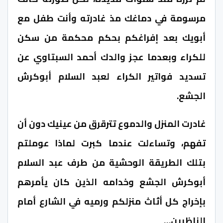
مرسومة في دماغك مذ غادرته وأنت طفل مع
أبويك بعد إفراغكم بحكم محكمة من سكن
للكراء وبعدما عجز والدك أحمد السبتاوي عن
تسديد فواتير الكراء لعبد السلام أبوكرش
الجشع.
غادرت المنزل والدموع تترقرق من عينيك دون أن
تفهم، وتساءلت عندما كبرت لماذا عوملتم
بتلك الطريقة الوحشية من طرف عبد السلام
أبوكرش الجشع وخدامه الذين كان يأمرهم
بإخراج كل أثاث منزلكم ورميه في الشارع أمام
الناظرين…