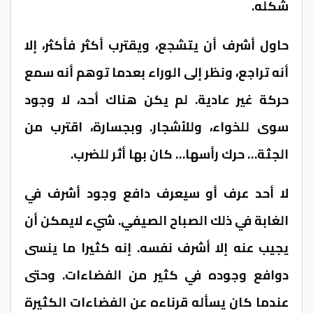
شكله.
حاول أشرف أن يتشجع، ويقترب أكثر فأكثر، إلا
أنه تراجع، ونظر إلى الوراء بعدما توهم أنه سمع
حركة غير عادية. لم يكن هناك أحد، لا وجود
سوى للخواء، وللأشجار. وبجسارة، اقترب من
الجثة… حرك رأسها… كان بها أثر للضرب.
لا أحد عرف أو سيعرف دافع وجود أشرف في
الغابة في ذلك الصباح الصيفي. شيء لايمكن أن
يجيب عنه إلا أشرف نفسه. إنه كثيرا ما ينسى
دوافع وجوده في كثير من الفضاءات. وحتى
عندما كان يسأله قرناءه عن الفضاءات الكثيرة