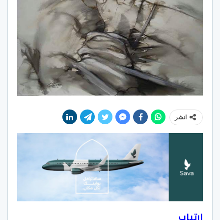
انشر
ارتياب