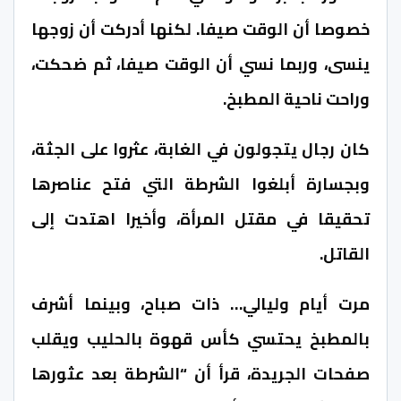
خصوصا أن الوقت صيفا. لكنها أدركت أن زوجها
ينسى، وربما نسي أن الوقت صيفا، ثم ضحكت،
وراحت ناحية المطبخ.
كان رجال يتجولون في الغابة، عثروا على الجثة،
وبجسارة أبلغوا الشرطة التي فتح عناصرها
تحقيقا في مقتل المرأة، وأخيرا اهتدت إلى
القاتل.
مرت أيام وليالي… ذات صباح، وبينما أشرف
بالمطبخ يحتسي كأس قهوة بالحليب ويقلب
صفحات الجريدة، قرأ أن “الشرطة بعد عثورها