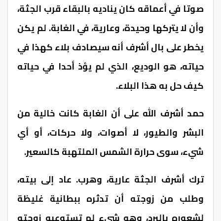
صوتا في أعماقه كان يناديه بالبقاء قرب الجثة،
وأن لا يتركها وحيدة، وعارية، في الغابة. لم يكن
يخطر على بال أشرف أنه سيصادف بلاء كهذا في
حياته، هو الوديع، الذي لم يؤذ أحدا في حياته
كيف حل به هذا البلاء.
حمد أشرف الله على أن الغابة كانت خالية من
البشر والطيور، لا أصوات، ولا حركات، أو أي
شيء، سوى حرارة الشمس الملتهبة كالسعير.
ترك أشرف الجثة عارية، وهرب. عاد إلى بيته،
وطلب من زوجته أن تدثره ببطانية غليظة
لشعوره بالبرد، وهو شيء لم تستوعبه زوجته