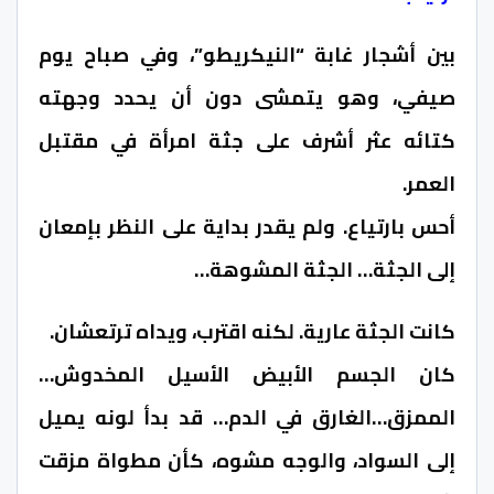
بين أشجار غابة “النيكريطو”، وفي صباح يوم
صيفي، وهو يتمشى دون أن يحدد وجهته
كتائه عثر أشرف على جثة امرأة في مقتبل
العمر.
أحس بارتياع. ولم يقدر بداية على النظر بإمعان
إلى الجثة… الجثة المشوهة…
كانت الجثة عارية. لكنه اقترب، ويداه ترتعشان.
كان الجسم الأبيض الأسيل المخدوش…
الممزق…الغارق في الدم… قد بدأ لونه يميل
إلى السواد، والوجه مشوه، كأن مطواة مزقت