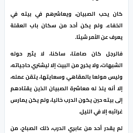
كان يحب الصبيان، ويعاشرهم في بيته في
الخفاء. ولم يكن أحد من سكان باب العقلة
يعرف عن الأمر شيئا.
فالرجل كان صامتا، ساكنا، لا يثير حوله
الشبهات، ولا يخرج من البيت إلا ليشتري حاجياته،
وليس مولعا بالمقاهي وسعايتها، يتقن عمله،
إلا أنه يلذ له معاشرة الصبيان الذين يقتادهم
إلى بيته حين يكون الدرب خاليا، ولم يكن يمارس
غرائبه إلا في الليل.
لم يقدر أحد من عابري الدرب، ذلك الصباح، من