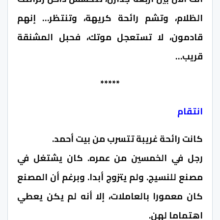
الظلام، وتشم رائحة كريهة، وتنتظر… إنهم
قادمون، لا تستعجل موتك، فحبل المشنقة
قريب…
*****
انتقام
كانت رائحة غريبة تتسرب من بيت أحمد.
رجل في الخمسين من عمره. كان يشتغل في
مصنع للنسيج. ولم يتزوج أبدا. وبرغم أن المصنع
كان معمورا بالعاملات، إلا أنه لم يكن يعطي
اهتماما لهن.