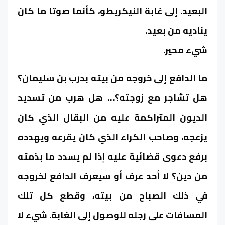
البعيد. إلى غابة النيكريطو، كأنما صوتا ما كان
يناديه من بعيد.
شيء محير.
ما الدافع إلى خروجه من بيته بدرب بن سليمان؟
هل تشاجر مع زوجته؟… هل هرب من تسديد
الديون المتراكمة عليه من البقال الذي كان
يزعجه، وصاحب الكراء الذي كان يقرعه ويهدده
برفع دعوى قضائية عليه إذا لم يسدد ما بذمته
من دين؟ لا أحد عرف أو سيعرف الدافع لخروجه
في ذلك الصباح من بيته، وقطع كل تلك
المسافات على رجله للوصول إلى الغابة. شيء لا