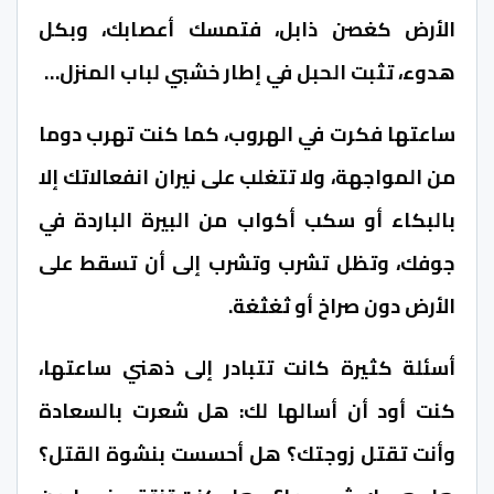
الأرض كغصن ذابل، فتمسك أعصابك، وبكل
هدوء، تثبت الحبل في إطار خشبي لباب المنزل…
ساعتها فكرت في الهروب، كما كنت تهرب دوما
من المواجهة، ولا تتغلب على نيران انفعالاتك إلا
بالبكاء أو سكب أكواب من البيرة الباردة في
جوفك، وتظل تشرب وتشرب إلى أن تسقط على
الأرض دون صراخ أو ثغثغة.
أسئلة كثيرة كانت تتبادر إلى ذهني ساعتها،
كنت أود أن أسالها لك: هل شعرت بالسعادة
وأنت تقتل زوجتك؟ هل أحسست بنشوة القتل؟