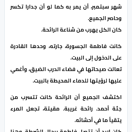
شهر سبتمبر، أن يمر به كما لو أن جدارا تكسر
وحاصر الجميع.
كان الكل يهرب من شناعة الرائحة.
كانت فاطمة الجسورة، جارته، وحدها القادرة
على الدخول إلى البيت.
تعالت صيحاتها في فضاء الدرب الضيق، وأغمي
عليها لرؤيتها للدماء المحيطة بالبيت.
اكتشف الجميع أن الرائحة كانت تتسرب من
جثة أحمد. رائحة غريبة. مقيتة، تجعل المرء
يتقيأ ما في أحشائه.
كان لابد أن تتصل فاطمة برجال الشرطة. وهنا