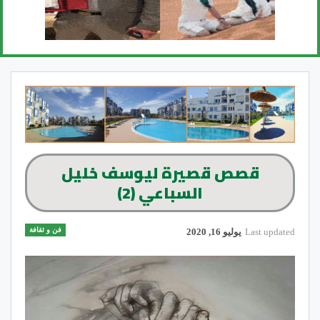
قصص قصيرة ليوسف خليل
السباعي (2)
فن و ثقافة
Last updated
يوليو 16, 2020