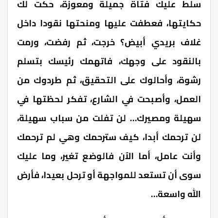
سلط عليك فتاة جميلة ومعوزة، حكت لك
حكايتها، فعطفت عليها ومنحتها نقودا داخل
غلاف بريدي أبيض؟ خرجت، ثم رفضت، ورمت
بالنقود على وجهك، فاتهمك رئيسك بتسلم
رشوة، وأحالوك على التحقيق، ثم طردوك من
العمل، وأصبحت في الشارع، تفكر لحظتها في
سهيلة ومصيرك… لن تفلت من سباب سهيلة،
لن ترحمك أبدا، كيف سترحمك وهي لم ترحمك
وأنت عامل، أما الآن فالوضع تغير، وما عليك
سوى أن تستعد للمواجهة أو ترحل بعيدا، فأرض
الله واسعة…