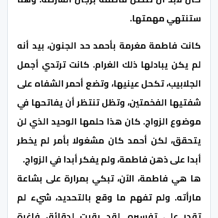
ستنتهي مهمتها.
كانت فاطمة مغرمة بأحمد حد الجنون، بيد أنه
لم يكن يبادلها ذلك الغرام. كانت ترتدي أجمل
الجلابيب، تكحل عينيها، وتضع أحمر الشفاه على
شفتيها الفخمتين، وتظل تنتظر أن يفاتحها في
موضوع الزواج. كان هذا حلمها الوحيد الذي لن
يتحقق، لكن أحمد كان مشغولا بأمر لم يخطر
أبدا على ذهن فاطمة، ولم يفكر أبدا في الزواج.
ها هي فاطمة، الآن، تبكي بمرارة على بشاعة
مارأته. ولم تفهم ما وقع بالتحديد، شيء لم
تقدر على تفسيره. لقد بقيت لدقائق فاغرة