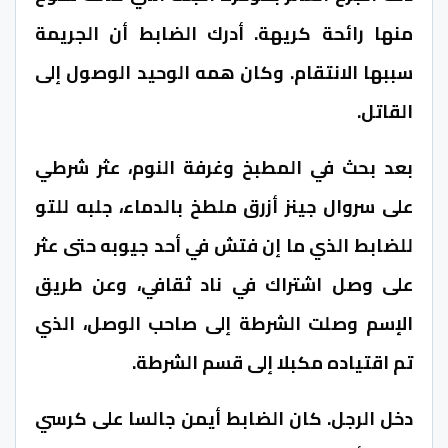
منها رائحة كريهة. أدرك الضابط أن الجريمة
سببها الانتقام. وكان همه الوحيد الوصول إلى
القاتل.
بعد بحث في المطبخ وغرفة النوم، عثر شرطي
على سروال جينز أزرق ملطخ بالدماء، جلبه للتو
للضابط الذي ما إن فتش في أحد جيوبه حتى عثر
على وصل اشتراك في ناد ثقافي، وعن طريق
الإسم وصلت الشرطة إلى صاحب الوصل، الذي
تم اقتياده مكبلا إلى قسم الشرطة.
دخل الرجل. كان الضابط أيمن جالسا على كرسي