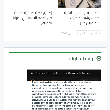
اتحاد المقاولات الإعلامية
إطلاق حصة إضافية جديدة
بتطوان يشيد بتضحيات
من الدعم الاستثنائي المباشر
الصحافيين خلال…
لمهنيي…
السابق
التالي
1 من 2٬200
ترتيب البطولة