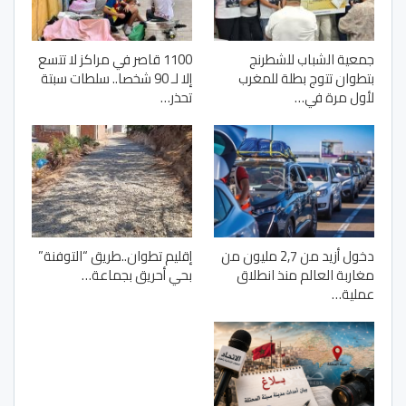
جمعية الشباب للشطرنج
1100 قاصر في مراكز لا تتسع
بتطوان تتوج بطلة للمغرب
إلا لـ 90 شخصا.. سلطات سبتة
لأول مرة في…
تحذر…
دخول أزيد من 2,7 مليون من
إقليم تطوان..طريق “التوفنة”
مغاربة العالم منذ انطلاق
بحي أحريق بجماعة…
عملية…