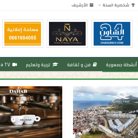
شخصية السنة
الأرشيف
أنشطة جمعوية
فن و ثقافة
تربية وتعليم
da TV