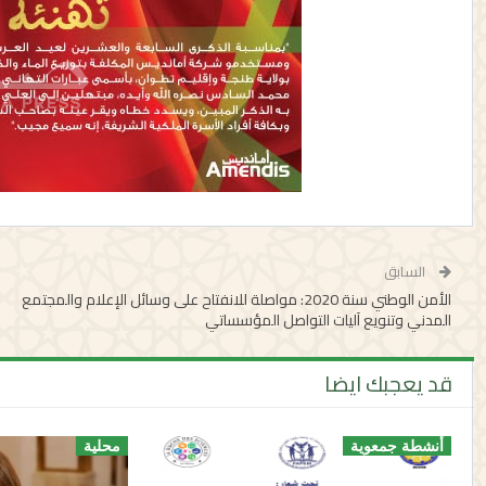
السابق
الأمن الوطني سنة 2020: مواصلة للانفتاح على وسائل الإعلام والمجتمع
المدني وتنويع آليات التواصل المؤسساتي
قد يعجبك ايضا
أنشطة جمعوية
محلية