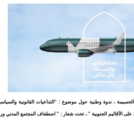
الحسيمة ، ندوة وطنية حول موضوع : “التداعيات القانونية والسياسي
ية على الأقاليم الجنوبية ” ، تحت شعار : ” اصطفاف المجتمع المدني ورا