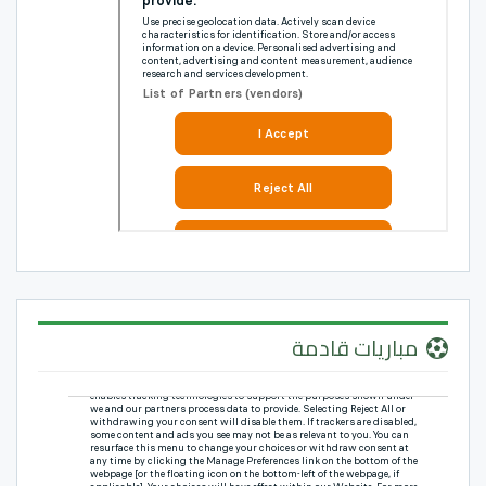
مباريات قادمة