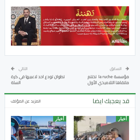
السابق
التالي
مؤسسة la ruche تختتم
تطوان تودع احد لاعبيها في كرة
ملتقاها التلاميذي الأول
السلة
قد يعجبك ايضا
المزيد عن المؤلف
أخبار
أخبار