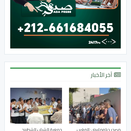
آخر الأخبار
مصدر دبلوماسي: المغرب
جمعية الشباب للشطرنج