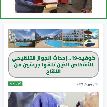
كوفيد-19.. إحداث الجواز التلقيحي
للأشخاص الذين تلقوا جرعتين من
اللقاح
أخبار وطنية
On
يونيو 5, 2021