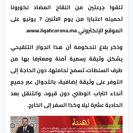
تلقوا جرعتين من اللقاح المضاد لكورونا
تحميله اعتبارا من يوم الاثنين 7 يونيو على
الموقع الإلكتروني www.liqahcorona.ma.
وذكر بلاغ للحكومة أن هذا الجواز التلقيحي
يشكل وثيقة رسمية آمنة ومعترفا بها من
طرف السلطات، تسمح لحاملها، دون الحاجة إلى
التوفر على وثيقة إضافية، بالتجوال عبر جميع
أنحاء التراب الوطني دون قيود، والتنقل بعد
الحادية عشرة ليلا وكذا السفر إلى الخارج.